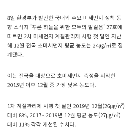
8일 환경부가 발간한 국내외 주요 미세먼지 정책 동
향 소식지 '푸른 하늘을 위한 모두의 발걸음' 27호에
따르면 2차 미세먼지 계절관리제 시행 첫 달인 지난
해 12월 전국 초미세먼지 평균 농도는 24㎍/㎥로 집
계됐다.
이는 전국을 대상으로 초미세먼지 측정을 시작한
2015년 이후 12월 중 가장 낮은 농도다.
1차 계절관리제 시행 첫 달인 2019년 12월(26㎍/㎥)
대비 8%, 2017∼2019년 12월 평균 농도(27㎍/㎥)
대비 11% 각각 개선된 수치다.