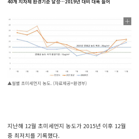
40개 지자체 환경기준 달성…2019년 대비 대폭 늘어
▲월별 초미세먼지 농도. (자료제공=환경부)
지난해 12월 초미세먼지 농도가 2015년 이후 12월
중 최저치를 기록했다.