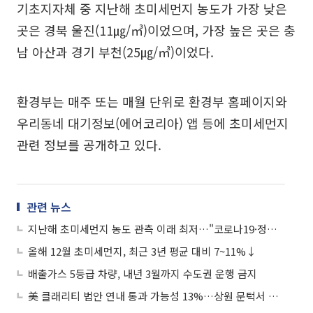
기초지자체 중 지난해 초미세먼지 농도가 가장 낮은
곳은 경북 울진(11㎍/㎥)이었으며, 가장 높은 곳은 충
남 아산과 경기 부천(25㎍/㎥)이었다.
환경부는 매주 또는 매월 단위로 환경부 홈페이지와
우리동네 대기정보(에어코리아) 앱 등에 초미세먼지
관련 정보를 공개하고 있다.
관련 뉴스
지난해 초미세먼지 농도 관측 이래 최저…"코로나19·정책 효과"
올해 12월 초미세먼지, 최근 3년 평균 대비 7~11%↓
배출가스 5등급 차량, 내년 3월까지 수도권 운행 금지
美 클래리티 법안 연내 통과 가능성 13%…상원 문턱서 제동