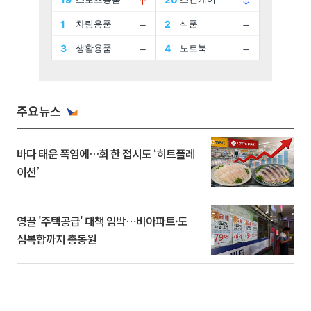
주요뉴스
바다 태운 폭염에…회 한 접시도 ‘히트플레
이션’
영끌 '주택공급' 대책 임박⋯비아파트·도
심복합까지 총동원