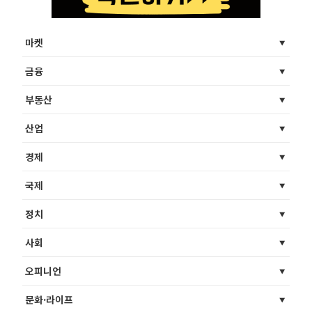
마켓
금융
부동산
산업
경제
국제
정치
사회
오피니언
문화·라이프