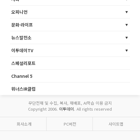
오피니언
문화·라이프
뉴스발전소
이투데이TV
스페셜리포트
Channel 5
위너스IR클럽
무단전재 및 수집, 복사, 재배포, AI학습 이용 금지
Copyright 2006.
이투데이
. All rights reserved
회사소개
PC버전
사이트맵