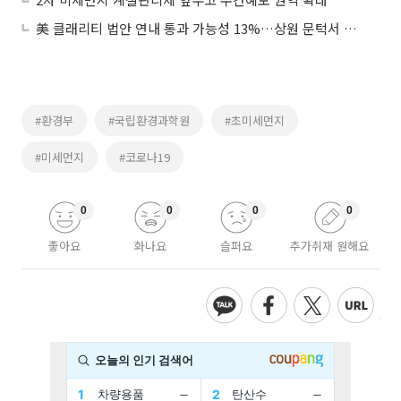
美 클래리티 법안 연내 통과 가능성 13%…상원 문턱서 제동
#환경부
#국립환경과학원
#초미세먼지
#미세먼지
#코로나19
0
0
0
0
좋아요
화나요
슬퍼요
추가취재 원해요