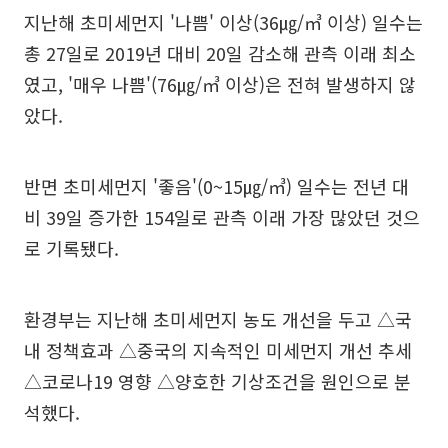
지난해 초미세먼지 '나쁨' 이상(36㎍/㎥ 이상) 일수는
총 27일로 2019년 대비 20일 감소해 관측 이래 최소
였고, '매우 나쁨'(76㎍/㎥ 이상)은 전혀 발생하지 않
았다.
반면 초미세먼지 '좋음'(0~15㎍/㎥) 일수는 전년 대
비 39일 증가한 154일로 관측 이래 가장 많았던 것으
로 기록됐다.
환경부는 지난해 초미세먼지 농도 개선을 두고 △국
내 정책효과 △중국의 지속적인 미세먼지 개선 추세
△코로나19 영향 △양호한 기상조건을 원인으로 분
석했다.