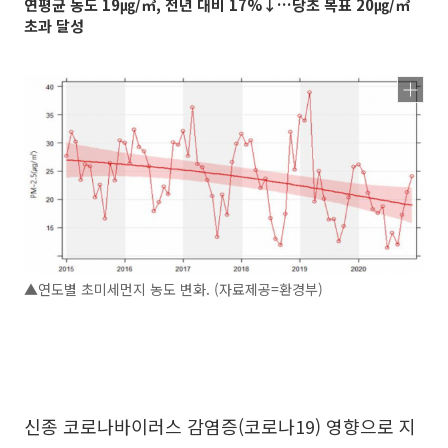
연평균 농도 19㎍/㎥, 전년 대비 17%↓…당초 목표 20㎍/㎥
초과 달성
▲연도별 초미세먼지 농도 변화. (자료제공=환경부)
신종 코로나바이러스 감염증(코로나19) 영향으로 지