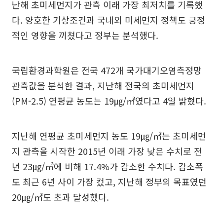
난해 초미세먼지가 관측 이래 가장 최저치를 기록했
다. 양호한 기상조건과 국내외 미세먼지 정책도 긍정
적인 영향을 끼쳤다고 정부는 분석했다.
국립환경과학원은 전국 472개 국가대기오염측정망
관측값을 분석한 결과, 지난해 전국의 초미세먼지
(PM-2.5) 연평균 농도는 19㎍/㎥였다고 4일 밝혔다.
지난해 연평균 초미세먼지 농도 19㎍/㎥는 초미세먼
지 관측을 시작한 2015년 이래 가장 낮은 수치로 전
년 23㎍/㎥에 비해 17.4%가 감소한 수치다. 감소폭
도 최근 6년 사이 가장 컸고, 지난해 정부의 목표였던
20㎍/㎥도 초과 달성했다.