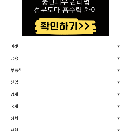
마켓
금융
부동산
산업
경제
국제
정치
사회