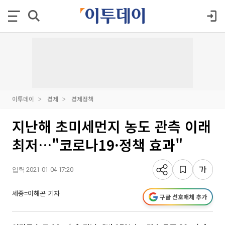
이투데이
경제
경제정책
지난해 초미세먼지 농도 관측 이래
최저…"코로나19·정책 효과"
입력 2021-01-04 17:20
세종=이해곤 기자
구글 선호매체 추가