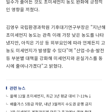
일수가 줄어든 것도 초미세먼지 농도 완화에 긍정적
인 영향을 끼쳤다.
김영우 국립환경과학원 기후대기연구부장은 "지난해
초미세먼지 농도는 관측 이래 가장 낮은 농도를 나타
냈지만, 아직은 기상 등 외부요인에 따라 언제든지 고
농도 미세먼지가 발생할 수 있다"며 "산업·수송·발전
등 부분별 대책을 강화해 미세먼지와 온실가스를 동
시에 줄여나가겠다"고 밝혔다.
관련 뉴스
올해 12월 초미세먼지, 최근 3년 평균 대비 7~11%↓
배출가스 5등급 차량, 내년 3월까지 수도권 운행 금지
2차 미세먼지 계절관리제 앞두고 주간예보 권역 확대