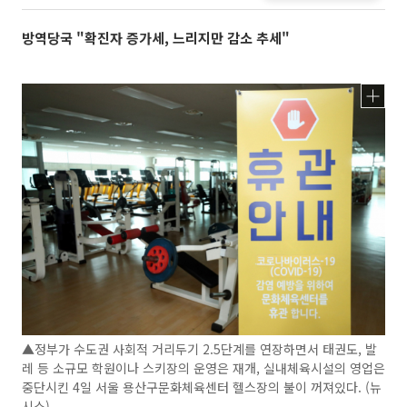
방역당국 "확진자 증가세, 느리지만 감소 추세"
▲정부가 수도권 사회적 거리두기 2.5단계를 연장하면서 태권도, 발
레 등 소규모 학원이나 스키장의 운영은 재개, 실내체육시설의 영업은
중단시킨 4일 서울 용산구문화체육센터 헬스장의 불이 꺼져있다. (뉴
시스)