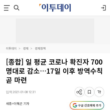
이투데이
경제
경제정책
[종합] 일 평균 코로나 확진자 700
명대로 감소…17일 이후 방역수칙
곧 마련
입력 2021-01-08 12:31
세종=이해곤 기자
구글 선호매체 추가