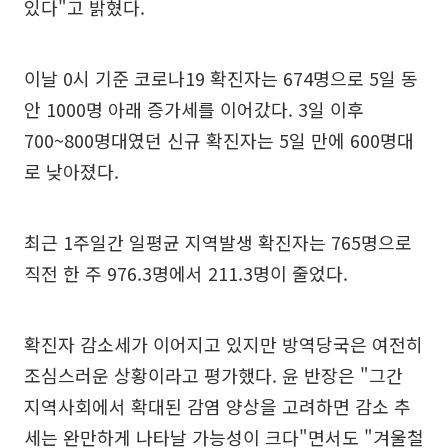
있다"고 밝혔다.
이날 0시 기준 코로나19 확진자는 674명으로 5일 동
안 1000명 아래 증가세를 이어갔다. 3일 이후
700~800명대였던 신규 확진자는 5일 만에 600명대
로 낮아졌다.
최근 1주일간 일평균 지역발생 확진자는 765명으로
직전 한 주 976.3명에서 211.3명이 줄었다.
확진자 감소세가 이어지고 있지만 방역당국은 여전히
조심스러운 상황이라고 평가했다. 윤 반장은 "그간
지역사회에서 확대된 감염 양상을 고려하면 감소 추
세는 완만하게 나타날 가능성이 크다"면서도 "겨울철