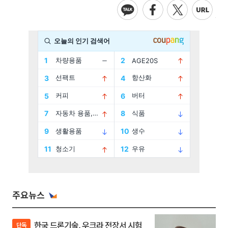
주요뉴스
한국 드론기술, 우크라 전장서 시험
단독