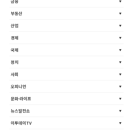
금융
부동산
산업
경제
국제
정치
사회
오피니언
문화·라이프
뉴스발전소
이투데이TV