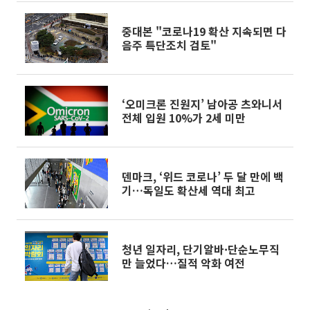
중대본 "코로나19 확산 지속되면 다
음주 특단조치 검토"
‘오미크론 진원지’ 남아공 츠와니서
전체 입원 10%가 2세 미만
덴마크, ‘위드 코로나’ 두 달 만에 백
기…독일도 확산세 역대 최고
청년 일자리, 단기알바·단순노무직
만 늘었다…질적 악화 여전