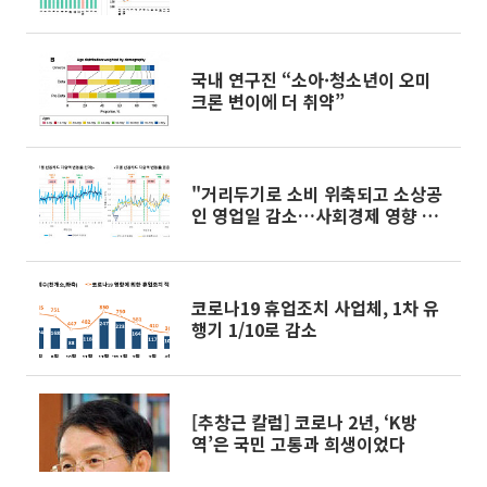
국내 연구진 “소아·청소년이 오미
크론 변이에 더 취약”
"거리두기로 소비 위축되고 소상공
인 영업일 감소…사회경제 영향 반
영해야"
코로나19 휴업조치 사업체, 1차 유
행기 1/10로 감소
[추창근 칼럼] 코로나 2년, ‘K방
역’은 국민 고통과 희생이었다