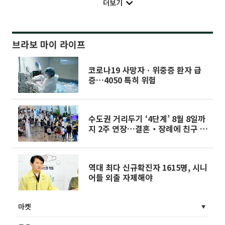
더보기
브라보 마이 라이프
코로나19 사망자ㆍ위중증 환자 급
증…4050 특히 위험
수도권 거리두기 ‘4단계’ 8월 8일까
지 2주 연장…결혼‧장례에 친구 참
석 가능
역대 최다 신규확진자 1615명, 시니
어들 외출 자제해야
마켓