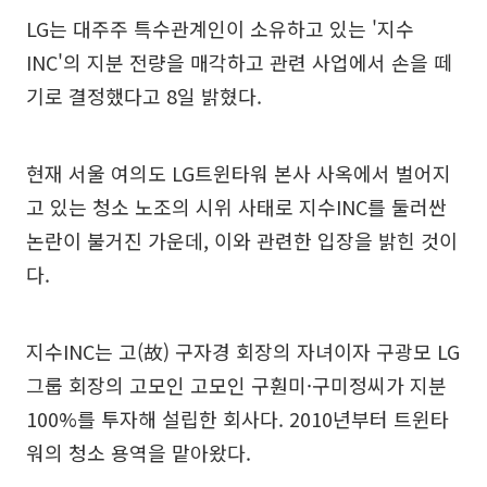
LG는 대주주 특수관계인이 소유하고 있는 '지수
INC'의 지분 전량을 매각하고 관련 사업에서 손을 떼
기로 결정했다고 8일 밝혔다.
현재 서울 여의도 LG트윈타워 본사 사옥에서 벌어지
고 있는 청소 노조의 시위 사태로 지수INC를 둘러싼
논란이 불거진 가운데, 이와 관련한 입장을 밝힌 것이
다.
지수INC는 고(故) 구자경 회장의 자녀이자 구광모 LG
그룹 회장의 고모인 고모인 구훤미·구미정씨가 지분
100%를 투자해 설립한 회사다. 2010년부터 트윈타
워의 청소 용역을 맡아왔다.