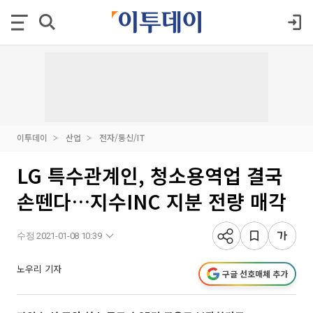
이투데이
산업
전자/통신/IT
LG 특수관계인, 청소용역업 결국
손뗀다…지수INC 지분 전량 매각
수정 2021-01-08 10:39
노우리 기자
구글 선호매체 추가