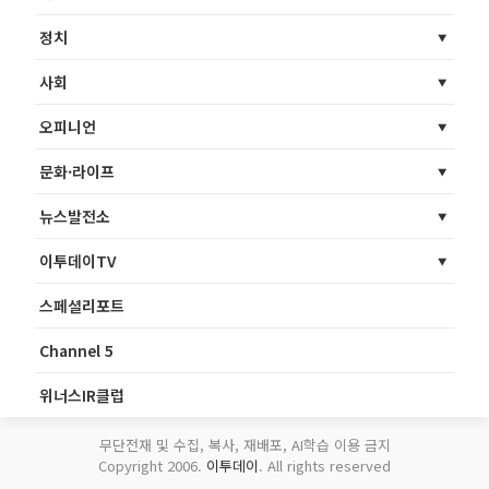
정치
사회
오피니언
문화·라이프
뉴스발전소
이투데이TV
스페셜리포트
Channel 5
위너스IR클럽
무단전재 및 수집, 복사, 재배포, AI학습 이용 금지
Copyright 2006.
이투데이
. All rights reserved