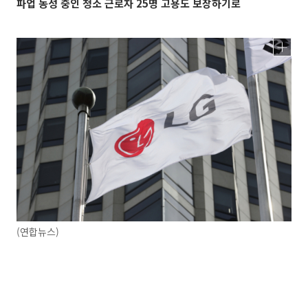
파업 농성 중인 청소 근로자 25명 고용도 보장하기로
(연합뉴스)