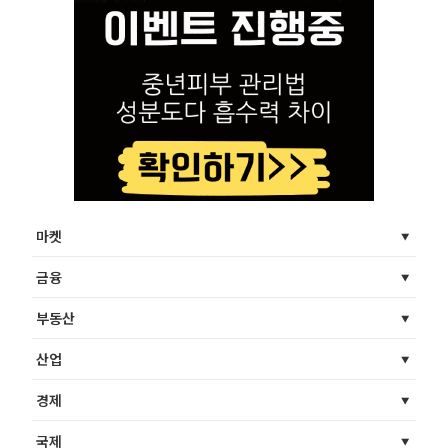
마켓
금융
부동산
산업
경제
국제