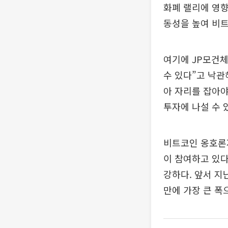
화폐 랠리에 영향
동성을 높여 비트
여기에 JP모건체
수 있다”고 낙관
아 자리를 잡아야
투자에 나설 수 
비트코인 옹호론
이 참여하고 있
강하다. 앞서 지
만에 가장 큰 폭