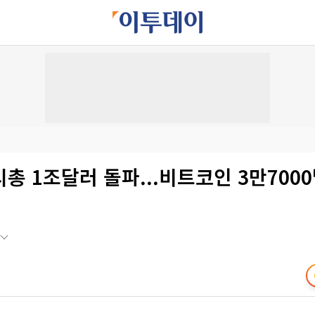
총 1조달러 돌파...비트코인 3만700