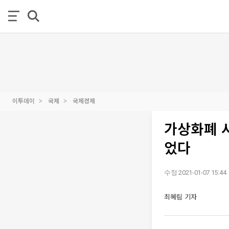
이투데이
국제
국제경제
가상화폐 시
었다
수정 2021-01-07 15:44
최혜림 기자