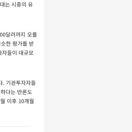
확대는 시중의 유
000달러까지 오를
비슷한 평가를 받
투자자들이 대규모
다. 기관투자자들
과하다는 반론도
월 이후 10개월