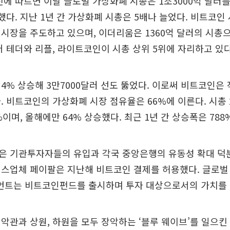
에 따르면 이날 글로벌 가상화폐 시총은 1조3000억 달러
했다. 지난 1년 간 가상화폐 시총은 5배나 늘었다. 비트코인 
시장을 주도하고 있으며, 이더리움은 1360억 달러의 시총
어 테더와 리플, 라이트코인이 시총 상위 5위에 자리하고 있다
4% 상승해 3만7000달러 선도 뚫었다. 이로써 비트코인은 
. 비트코인의 가상화폐 시장 점유율은 66%에 이른다. 시총
이며, 올해에만 64% 상승했다. 최근 1년 간 상승폭은 788
은 기관투자자들의 유입과 각국 중앙은행의 유동성 확대 덕분
비스업체 페이팔은 지난해 비트코인 결제를 허용했다. 글로벌
트는 비트코인펀드를 출시하며 투자 대상으로서의 가치를 
악관과 상원, 하원을 모두 장악하는 ‘블루 웨이브’를 일으킨