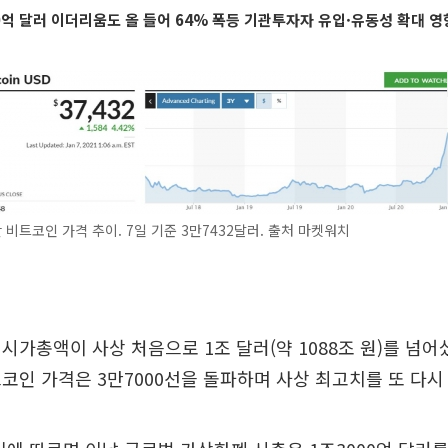
0억 달러 이더리움도 올 들어 64% 폭등 기관투자자 유입·유동성 확대 영
 비트코인 가격 추이. 7일 기준 3만7432달러. 출처 마켓워치
시가총액이 사상 처음으로 1조 달러(약 1088조 원)를 넘어
코인 가격은 3만7000선을 돌파하며 사상 최고치를 또 다시 