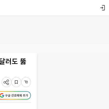
0달러도 뚫
구글 선호매체 추가