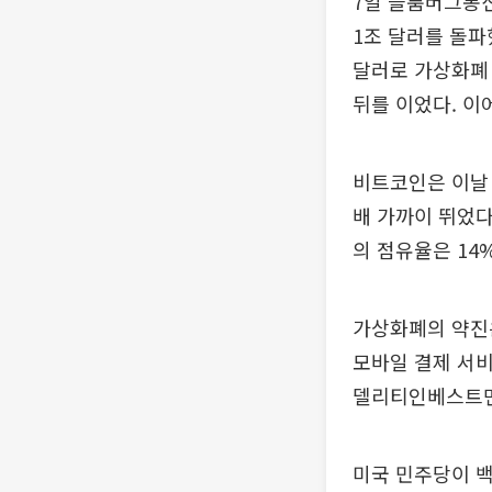
7일 블룸버그통신
1조 달러를 돌파
달러로 가상화폐 
뒤를 이었다. 이
비트코인은 이날 
배 가까이 뛰었다
의 점유율은 14%
가상화폐의 약진
모바일 결제 서
델리티인베스트먼
미국 민주당이 백