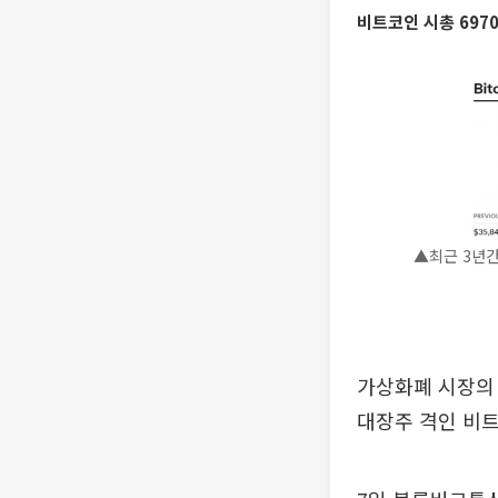
비트코인 시총 697
▲최근 3년간
가상화폐 시장의 
대장주 격인 비트