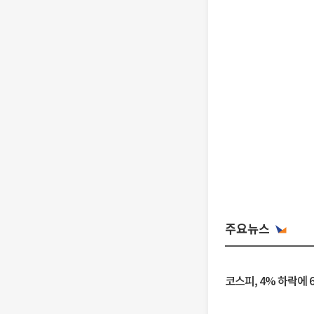
주요뉴스
코스피, 4% 하락에 