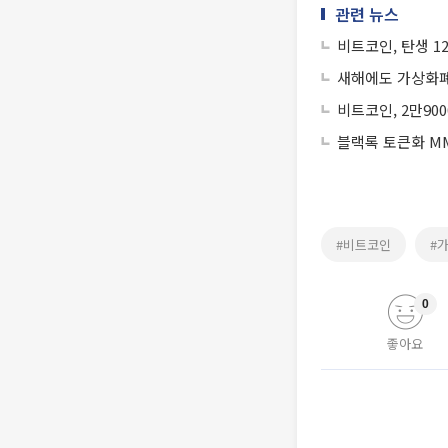
관련 뉴스
비트코인, 탄생 1
새해에도 가상화폐
비트코인, 2만90
블랙록 토큰화 MM
#비트코인
#
0
좋아요