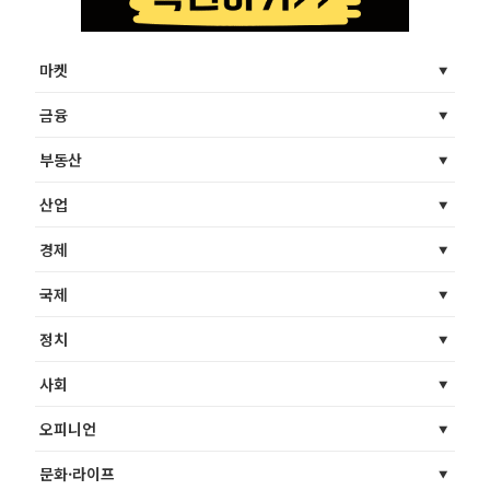
마켓
금융
부동산
산업
경제
국제
정치
사회
오피니언
문화·라이프