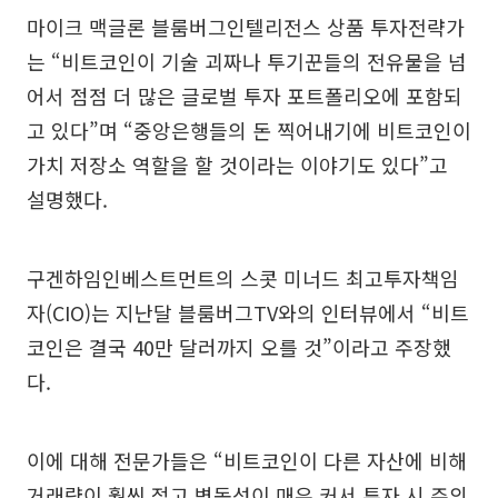
마이크 맥글론 블룸버그인텔리전스 상품 투자전략가
는 “비트코인이 기술 괴짜나 투기꾼들의 전유물을 넘
어서 점점 더 많은 글로벌 투자 포트폴리오에 포함되
고 있다”며 “중앙은행들의 돈 찍어내기에 비트코인이
가치 저장소 역할을 할 것이라는 이야기도 있다”고
설명했다.
구겐하임인베스트먼트의 스콧 미너드 최고투자책임
자(CIO)는 지난달 블룸버그TV와의 인터뷰에서 “비트
코인은 결국 40만 달러까지 오를 것”이라고 주장했
다.
이에 대해 전문가들은 “비트코인이 다른 자산에 비해
거래량이 훨씬 적고 변동성이 매우 커서 투자 시 주의