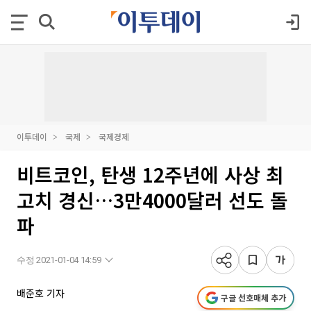
이투데이
국제
국제경제
비트코인, 탄생 12주년에 사상 최
고치 경신…3만4000달러 선도 돌
파
수정 2021-01-04 14:59
배준호 기자
구글 선호매체 추가