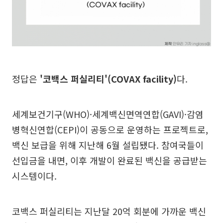
정답은
'코백스 퍼실리티'(COVAX facility)
다.
세계보건기구(WHO)·세계백신면역연합(GAVI)·감염
병혁신연합(CEPI)이 공동으로 운영하는 프로젝트로,
백신 보급을 위해 지난해 6월 설립됐다. 참여국들이
선입금을 내면, 이후 개발이 완료된 백신을 공급받는
시스템이다.
코백스 퍼실리티는 지난달 20억 회분에 가까운 백신