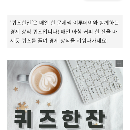
‘퀴즈한잔’은 매일 한 문제씩 이투데이와 함께하는
경제 상식 퀴즈입니다! 매일 아침 커피 한 잔을 마
시듯 퀴즈를 풀며 경제 상식을 키워나가세요!