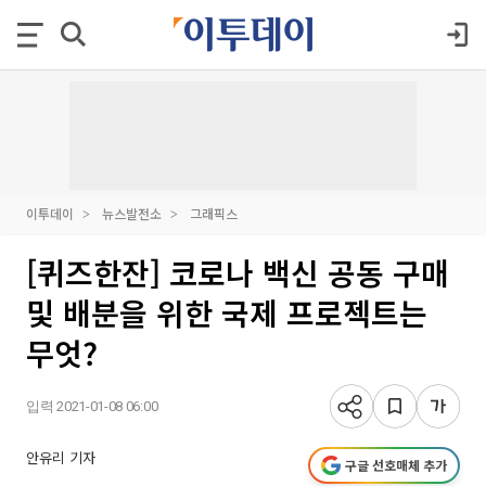
이투데이
뉴스발전소
그래픽스
[퀴즈한잔] 코로나 백신 공동 구매
및 배분을 위한 국제 프로젝트는
무엇?
입력 2021-01-08 06:00
안유리 기자
구글 선호매체 추가