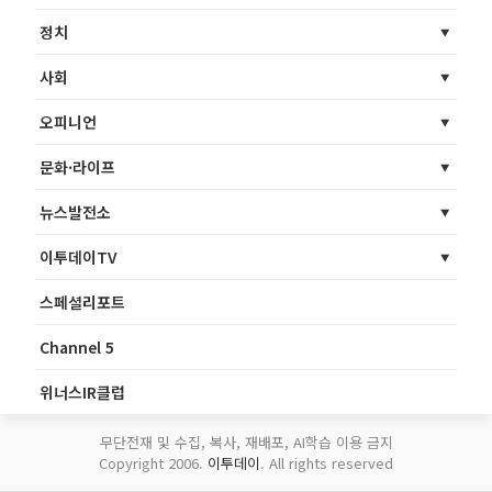
정치
사회
오피니언
문화·라이프
뉴스발전소
이투데이TV
스페셜리포트
Channel 5
위너스IR클럽
무단전재 및 수집, 복사, 재배포, AI학습 이용 금지
Copyright 2006.
이투데이
. All rights reserved