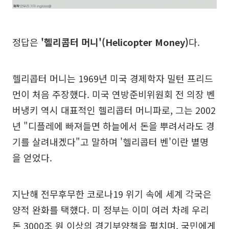
정답은
'헬리콥터 머니'(Helicopter Money)
다.
헬리콥터 머니는 1969년 미국 경제학자 밀턴 프리드
먼이 처음 주장했다. 미국 연방준비위원회 전 의장 벤
버냉키 역시 대표적인 헬리콥터 머니파로, 그는 2002
년 "디플레에 빠져들면 하늘에서 돈을 뿌려서라도 경
기를 살려내겠다"고 말하며 '헬리콥터 벤'이란 별명
을 얻었다.
지난해 전무후무한 코로나19 위기 속에 세계 각국은
양적 완화를 택했다. 미 정부는 이미 여러 차례 우리
돈 3000조 원 이상의 경기부양책을 펼치며, 국민에게