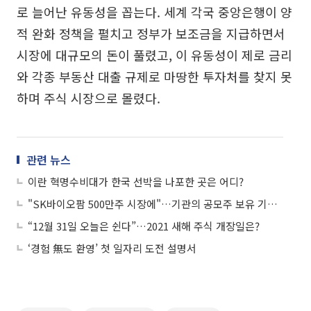
로 늘어난 유동성을 꼽는다. 세계 각국 중앙은행이 양
적 완화 정책을 펼치고 정부가 보조금을 지급하면서
시장에 대규모의 돈이 풀렸고, 이 유동성이 제로 금리
와 각종 부동산 대출 규제로 마땅한 투자처를 찾지 못
하며 주식 시장으로 몰렸다.
관련 뉴스
이란 혁명수비대가 한국 선박을 나포한 곳은 어디?
"SK바이오팜 500만주 시장에"…기관의 공모주 보유 기간을 의무화한 제도?
“12월 31일 오늘은 쉰다”…2021 새해 주식 개장일은?
‘경험 無도 환영’ 첫 일자리 도전 설명서