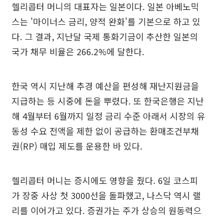
헬리콥터 머니의 대표자는 일본이다. 일본 아베노믹
스는 '마이너스 금리, 양적 완화'를 기본으로 하고 있
다. 그 결과, 지난달 국제 통화기금이 추산한 일본의
국가 채무 비율은 266.2%에 달한다.
한국 역시 지난해 추경 예산을 편성해 재난지원금을
지급하는 등 시중에 돈을 뿌렸다. 또 한국은행은 지난
해 4월부터 6월까지 일정 금리 수준 아래서 시장의 유
동성 수요 전액을 제한 없이 공급하는 환매조건부채
권(RP) 매입 제도를 운용한 바 있다.
헬리콥터 머니는 증시에도 영향을 줬다. 6일 코스피
가 장중 사상 첫 3000선을 돌파했고, 나스닥 역시 랠
리를 이어가고 있다. 증권가는 주가 상승의 원동력으