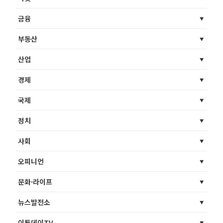
금융
부동산
산업
경제
국제
정치
사회
오피니언
문화·라이프
뉴스발전소
이투데이TV