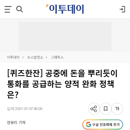
이투데이
뉴스발전소
그래픽스
[퀴즈한잔] 공중에 돈을 뿌리듯이
통화를 공급하는 양적 완화 정책
은?
입력 2021-01-07 06:00
안유리 기자
구글 선호매체 추가