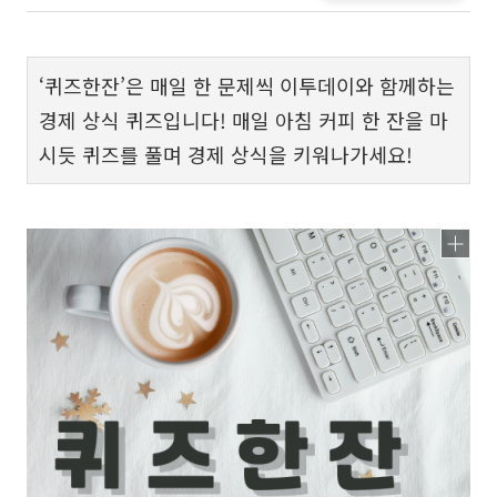
‘퀴즈한잔’은 매일 한 문제씩 이투데이와 함께하는
경제 상식 퀴즈입니다! 매일 아침 커피 한 잔을 마
시듯 퀴즈를 풀며 경제 상식을 키워나가세요!