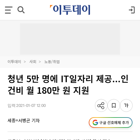
이투데이
사회
노동/취업
청년 5만 명에 IT일자리 제공...인
건비 월 180만 원 지원
입력 2021-01-07 12:00
세종=서병곤 기자
구글 선호매체 추가