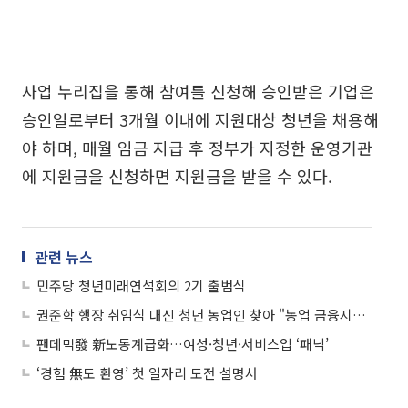
사업 누리집을 통해 참여를 신청해 승인받은 기업은
승인일로부터 3개월 이내에 지원대상 청년을 채용해
야 하며, 매월 임금 지급 후 정부가 지정한 운영기관
에 지원금을 신청하면 지원금을 받을 수 있다.
관련 뉴스
민주당 청년미래연석회의 2기 출범식
권준학 행장 취임식 대신 청년 농업인 찾아 "농업 금융지원 소임 다할 것"
팬데믹發 新노동계급화…여성·청년·서비스업 ‘패닉’
‘경험 無도 환영’ 첫 일자리 도전 설명서