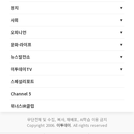
정치
사회
오피니언
문화·라이프
뉴스발전소
이투데이TV
스페셜리포트
Channel 5
위너스IR클럽
무단전재 및 수집, 복사, 재배포, AI학습 이용 금지
Copyright 2006.
이투데이
. All rights reserved