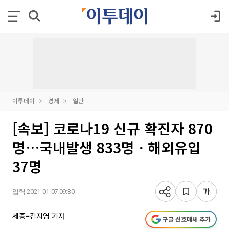
이투데이
경제
일반
[속보] 코로나19 신규 확진자 870
명…국내발생 833명ㆍ해외유입
37명
입력 2021-01-07 09:30
세종=김지영 기자
구글 선호매체 추가