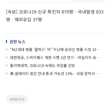
[속보] 코로나19 신규 확진자 870명…국내발생 833
명ㆍ해외유입 37명
관련 뉴스
“MZ세대 명품 '플렉스' 덕” 지난해 온라인 명품 시장 10% 커졌다
대한항공, 스카이패스 개편 시행 2년 연기…마일리지 유효기간 연장
폴리텍대학, 코로나19 속에도 취업률 선방
美 클래리티 법안 연내 통과 가능성 13%…상원 문턱서 제동
#코로나19