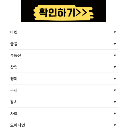
마켓
금융
부동산
산업
경제
국제
정치
사회
오피니언