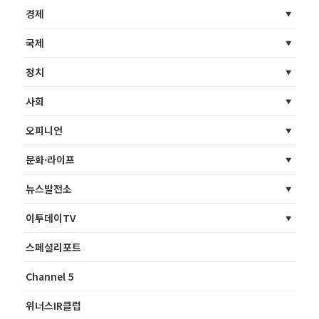
경제
국제
정치
사회
오피니언
문화·라이프
뉴스발전소
이투데이TV
스페셜리포트
Channel 5
위너스IR클럽