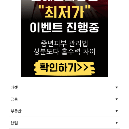
마켓
금융
부동산
산업