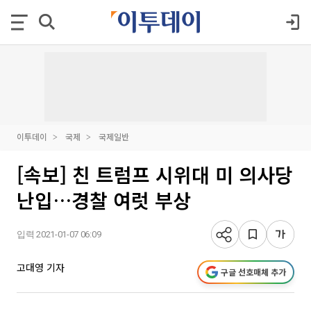
이투데이
국제
국제일반
[속보] 친 트럼프 시위대 미 의사당
난입…경찰 여럿 부상
입력 2021-01-07 06:09
고대영 기자
구글 선호매체 추가