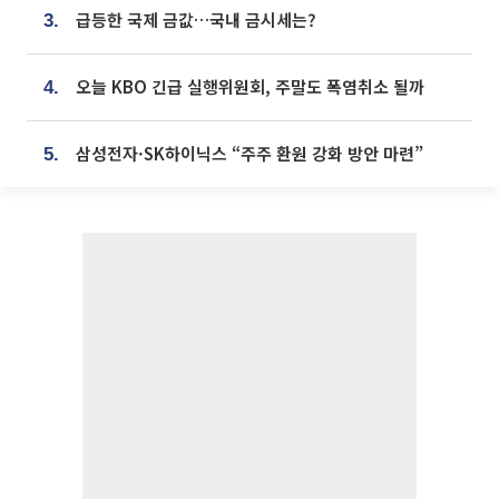
급등한 국제 금값…국내 금시세는?
3.
오늘 KBO 긴급 실행위원회, 주말도 폭염취소 될까
4.
삼성전자·SK하이닉스 “주주 환원 강화 방안 마련”
5.