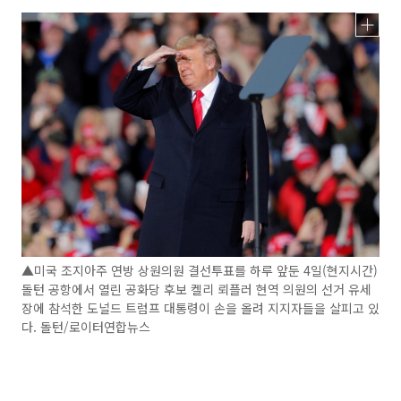
▲미국 조지아주 연방 상원의원 결선투표를 하루 앞둔 4일(현지시간)
돌턴 공항에서 열린 공화당 후보 켈리 뢰플러 현역 의원의 선거 유세
장에 참석한 도널드 트럼프 대통령이 손을 올려 지지자들을 살피고 있
다. 돌턴/로이터연합뉴스