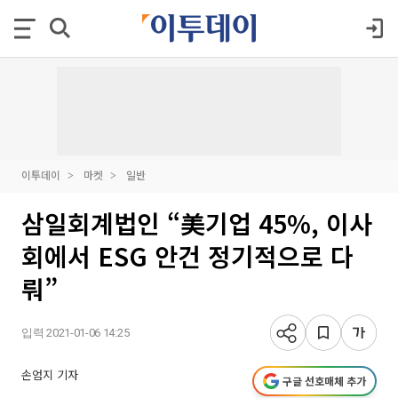
이투데이
마켓
일반
삼일회계법인 “美기업 45%, 이사
회에서 ESG 안건 정기적으로 다
뤄”
입력 2021-01-06 14:25
손엄지 기자
구글 선호매체 추가