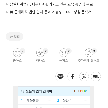
삼일회계법인, 내부회계관리제도 전문 교육 동영상 무료 공개
美 클래리티 법안 연내 통과 가능성 13%…상원 문턱서 제동
#삼일회
0
0
0
0
좋아요
화나요
슬퍼요
추가취재 원해요