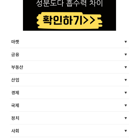
마켓
금융
부동산
산업
경제
국제
정치
사회