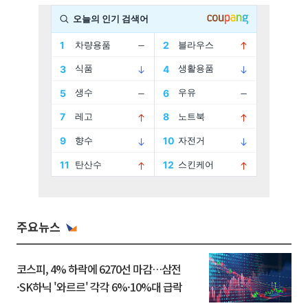
주요뉴스
코스피, 4% 하락에 6270선 마감…삼전
·SK하닉 '와르르' 각각 6%·10%대 급락