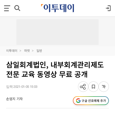
이투데이
마켓
일반
삼일회계법인, 내부회계관리제도
전문 교육 동영상 무료 공개
입력 2021-01-05 15:03
손엄지 기자
구글 선호매체 추가