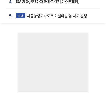
ISA 계좌, 5년마다 깨라고요? [이슈크래커]
4.
서울양양고속도로 이천터널 앞 사고 발생
속보
5.