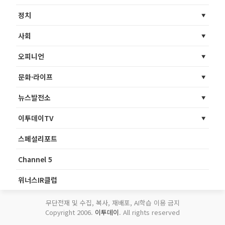
정치
사회
오피니언
문화·라이프
뉴스발전소
이투데이TV
스페셜리포트
Channel 5
위너스IR클럽
무단전재 및 수집, 복사, 재배포, AI학습 이용 금지
Copyright 2006.
이투데이
. All rights reserved