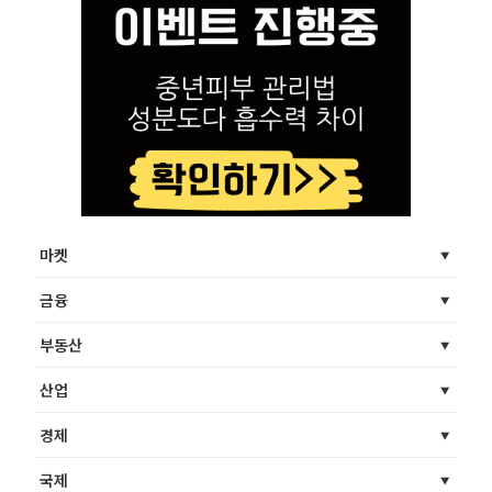
마켓
금융
부동산
산업
경제
국제