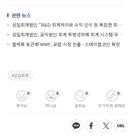
관련 뉴스
삼일회계법인 “R&D 회계처리와 수익 인식 등 복잡한 회계이슈 대응 미리 준비해야”
삼일회계법인, 공익법인 회계 투명성위해 회계 시스템 무료 배포
블랙록 토큰화 MMF, 유럽 시장 진출∙∙∙스테이블코인 확장
#삼일회계
0
0
0
0
좋아요
화나요
슬퍼요
추가취재 원해요