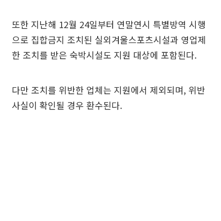
또한 지난해 12월 24일부터 연말연시 특별방역 시행
으로 집합금지 조치된 실외겨울스포츠시설과 영업제
한 조치를 받은 숙박시설도 지원 대상에 포함된다.
다만 조치를 위반한 업체는 지원에서 제외되며, 위반
사실이 확인될 경우 환수된다.