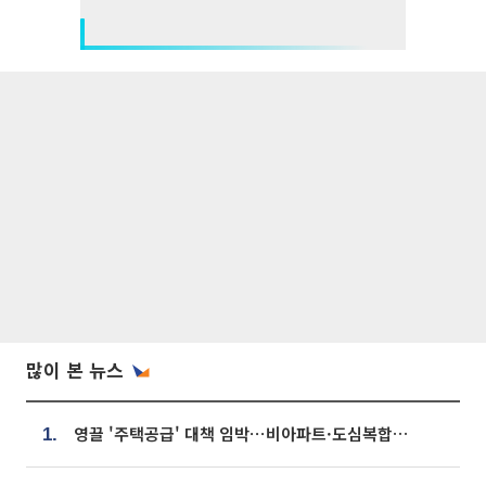
많이 본 뉴스
영끌 '주택공급' 대책 임박⋯비아파트·도심복합까지 총동원
1.