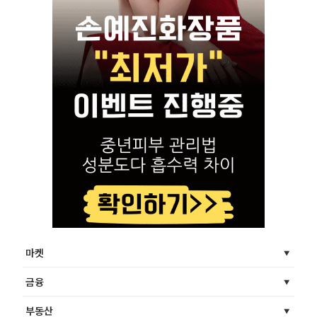
마켓
금융
부동산