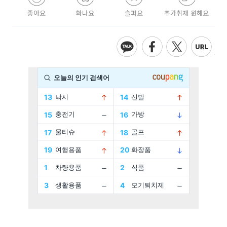
좋아요
화나요
슬퍼요
추가취재 원해요