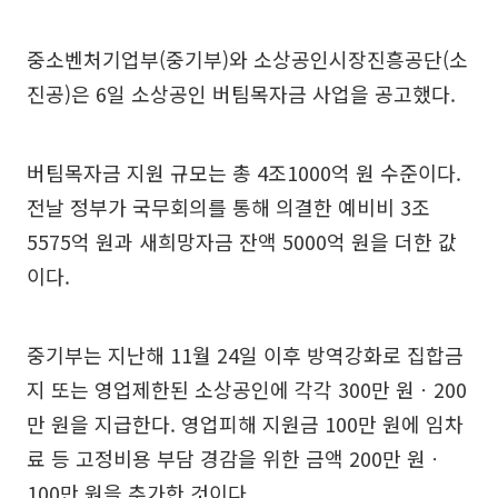
중소벤처기업부(중기부)와 소상공인시장진흥공단(소
진공)은 6일 소상공인 버팀목자금 사업을 공고했다.
버팀목자금 지원 규모는 총 4조1000억 원 수준이다.
전날 정부가 국무회의를 통해 의결한 예비비 3조
5575억 원과 새희망자금 잔액 5000억 원을 더한 값
이다.
중기부는 지난해 11월 24일 이후 방역강화로 집합금
지 또는 영업제한된 소상공인에 각각 300만 원ㆍ200
만 원을 지급한다. 영업피해 지원금 100만 원에 임차
료 등 고정비용 부담 경감을 위한 금액 200만 원ㆍ
100만 원을 추가한 것이다.