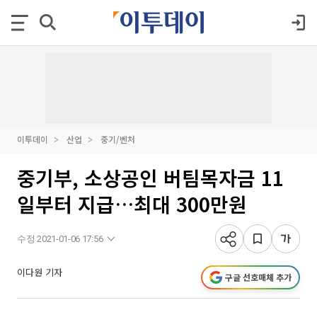
이투데이
산업
중기/벤처
중기부, 소상공인 버팀목자금 11
일부터 지급…최대 300만원
수정 2021-01-06 17:56
이다원 기자
구글 선호매체 추가