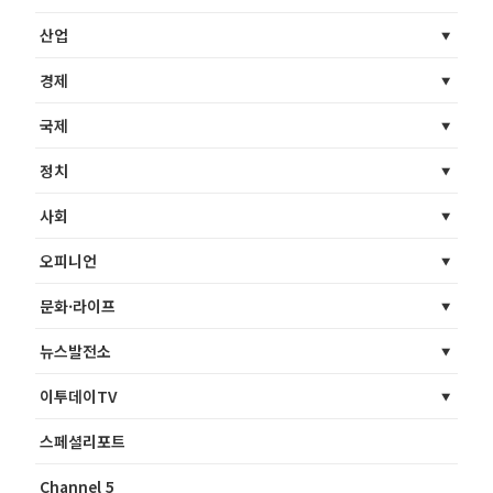
산업
경제
국제
정치
사회
오피니언
문화·라이프
뉴스발전소
이투데이TV
스페셜리포트
Channel 5