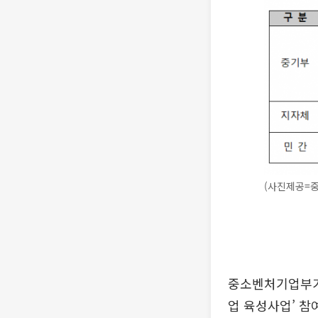
(사진제공=
중소벤처기업부가 
업 육성사업’ 참