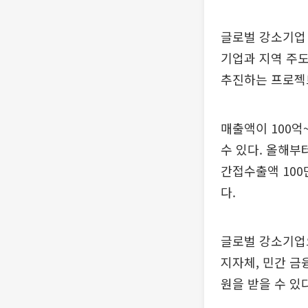
글로벌 강소기업
기업과 지역 주도
추진하는 프로젝트
매출액이 100억
수 있다. 올해부
간접수출액 100
다.
글로벌 강소기업으
지자체, 민간 금
원을 받을 수 있다