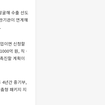
발굴해 수출 선도
유관기관이 연계해
.
 기업이면 신청할
000억 원, 직ㆍ
 촉진할 계획이
 4년간 중기부,
맞춤형 패키지 지