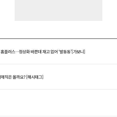
연 홈플러스…정상화 바쁜데 재고 없어 ‘발동동’[가보니]
서매직은 올까요? [해시태그]