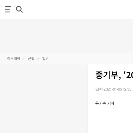
이투데이
산업
일반
중기부, ‘
입력 2021-01-05 12:33
윤기쁨 기자