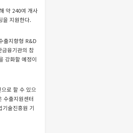
 약 240여 개사
케팅을 지원한다.
수출지향형 R&D
민간금융기관의 참
을 강화할 예정이
으로 할 수 있으
항은 수출지원센터
업기술진흥원 기