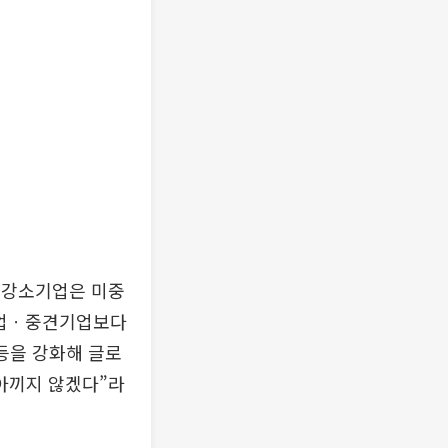
 강소기업은 미중
대기업ㆍ중견기업보다
등을 강화해 글로
아끼지 않겠다”라