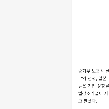
중기부 노용석 
무역 전쟁, 일본
높은 기업 성장
벌강소기업이 세
고 말했다.