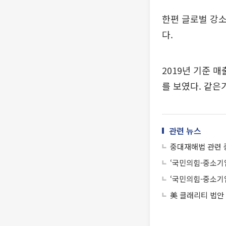
한편 글로벌 강소
다.
2019년 기준 
를 보였다. 같은
관련 뉴스
중대재해법 관련 
‘국민의힘-중소기
‘국민의힘-중소기
美 클래리티 법안