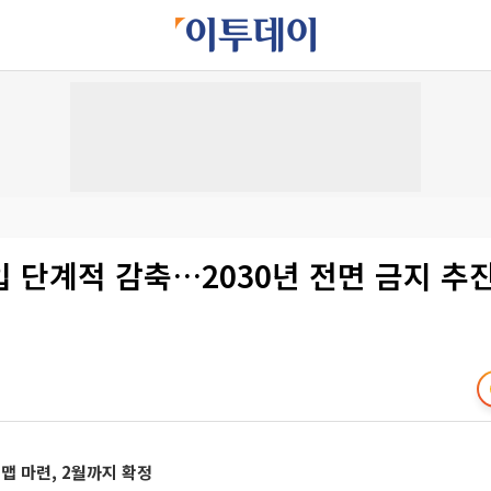
 단계적 감축…2030년 전면 금지 추
드맵 마련, 2월까지 확정