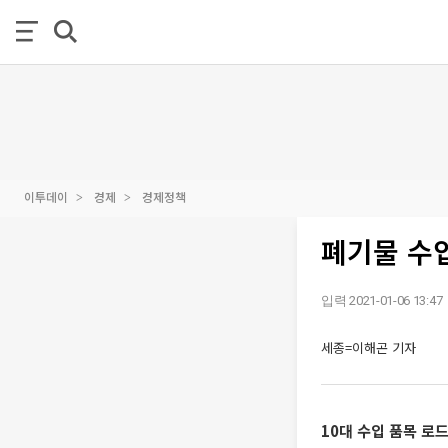
이투데이
경제
경제정책
폐기물 수입
입력 2021-01-06 13:47
세종=이해곤 기자
10대 수입 품목 로