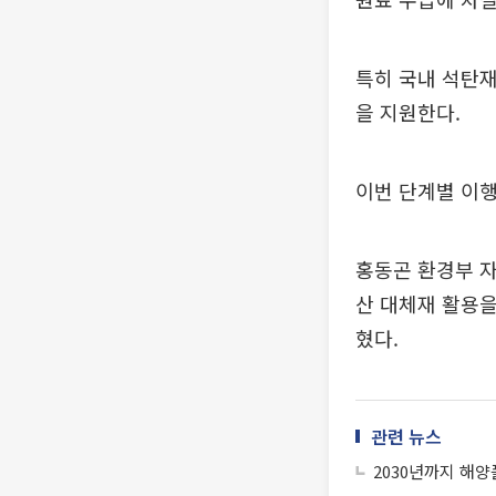
특히 국내 석탄재
을 지원한다.
이번 단계별 이행
홍동곤 환경부 
산 대체재 활용을
혔다.
관련 뉴스
2030년까지 해양