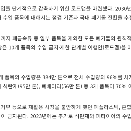
입을 단계적으로 감축하기 위한 로드맵을 마련했다. 2030
대 수입 품목에 대해서는 점검 기준과 국내 폐기물 전환을 추
년까지 폐금속류 등 일부 품목을 제외한 모든 폐기물의 원칙
많은 10개 품목의 수입 금지·제한 단계별 이행안(로드맵)을 
10개 품목의 수입량은 384만 톤으로 전체 수입량의 96%를 차
와 석탄재(95만 톤), 폐배터리(56만 톤) 등 3개 품목이 70%
거부 등으로 재활용 시장을 불안하게 했던 폐플라스틱, 혼
입이 금지된다. 2023년에는 추가로 석탄재와 폐타이어의 수