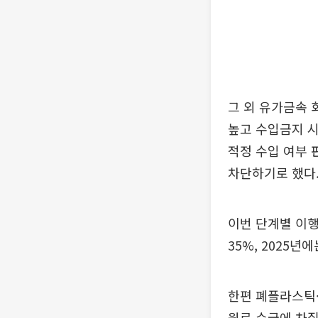
그 외 유가금속 
높고 수입금지 시
적정 수입 여부 
차단하기로 했다
이번 단계별 이행
35%, 2025년
한편 폐플라스틱·
원료 수급에 차질