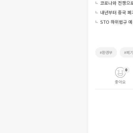
코로나와 전쟁으로 
내년부터 중국 폐
STO 하위법규 
#환경부
#폐
0
좋아요