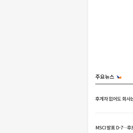
주요뉴스
후계자 없어도 회사는
MSCI 발표 D-7…