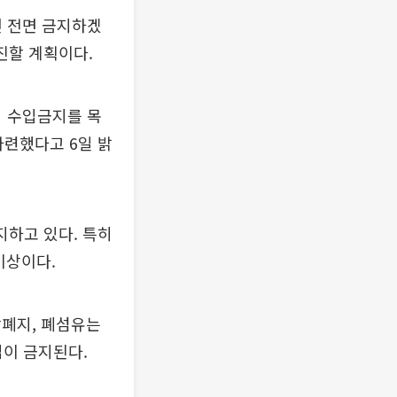
년 전면 금지하겠
진할 계획이다.
적 수입금지를 목
마련했다고 6일 밝
지하고 있다. 특히
 이상이다.
합폐지, 폐섬유는
입이 금지된다.