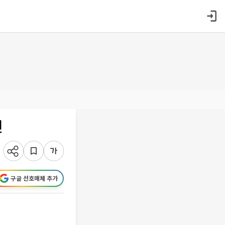
진
구글 선호매체 추가