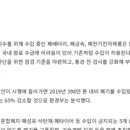
회수를 위해 수입 중인 폐배터리, 폐금속, 폐전기전자제품은
 국내 원료 수급에 어려움이 있어 기존처럼 수입이 허용된다
판단을 위한 점검 기준을 마련하고, 통관 전 검사를 강화해 
.
안이 시행에 들어가면 2019년 398만 톤 대비 폐기물 수입량
에는 65% 감소할 것으로 환경부는 분석했다.
혼합폐지·폐섬유·석탄재·폐타이어 등 수입이 금지되는 5개 
이 없도록 폐기물 고품질화, 기술개발 지원 등을 함께 추진