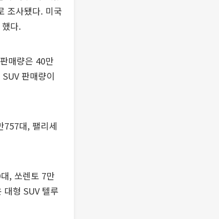
로 조사됐다. 미국
 했다.
 판매량은 40만
 SUV 판매량이
757대, 팰리세
대, 쏘렌토 7만
운 대형 SUV 텔루