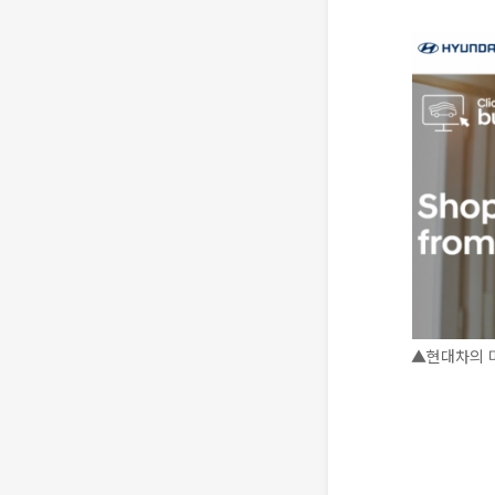
▲현대차의 미