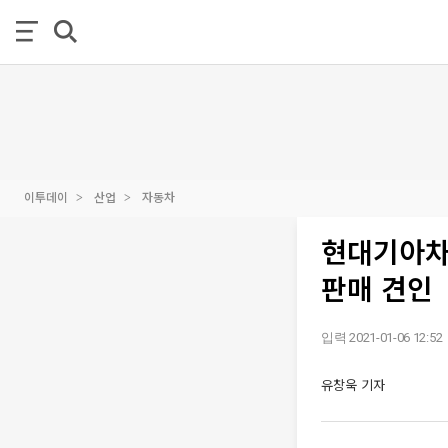
이투데이
산업
자동차
현대기아차,
판매 견인
입력 2021-01-06 12:52
유창욱 기자