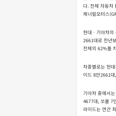
다. 전체 자동차
제너럴모터스(GM)
현대ㆍ기아차의 선
2661대로 전년
전체의 62%를 
차종별로는 현대차
이드 8만2661대
기아차 중에서는 
4677대, 쏘울 
라이드는 연간 최