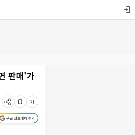
면 판매'가
구글 선호매체 추가