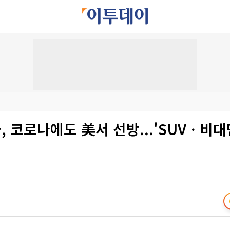
 코로나에도 美서 선방...'SUVㆍ비대