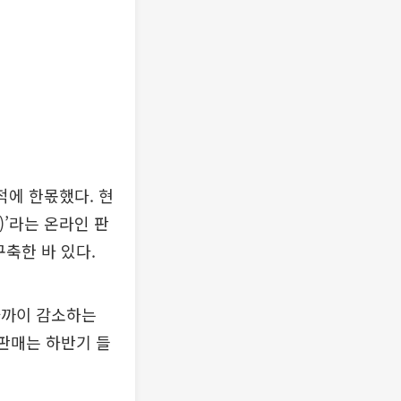
적에 한몫했다. 현
)’라는 온라인 판
축한 바 있다.
가까이 감소하는
 판매는 하반기 들