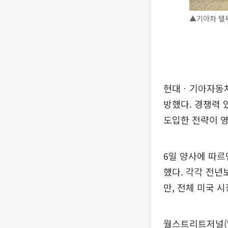
▲기아차 텔
현대ㆍ기아자동차
방했다. 경쟁력 
도입한 전략이 영
6일 양사에 따르
했다. 각각 전년보
만, 전체 미국 
월스트리트저널(W