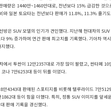
 판매량은 1440만~1460만대로, 전년보다 15% 급감한 것으
와 일본 토요타는 전년보다 판매가 11.8%, 11.3% 줄기도
방은 SUV 모델의 인기가 견인했다. 지난해 현대차의 SUV
보다 9% 증가하며 연간 판매 최고치를 기록했다. 기아차 역시
차지했다.
에서 투싼이 12만2357대로 가장 많이 팔렸고, 싼타페 10만
, 코나 7만6253대 등이 뒤를 이었다.
8만4343대 판매된 스포티지를 비롯해 텔루라이드 7만5129
7만1862대 등이 힘을 더했다. 특히, 정통 SUV 이미지를 앞세
대 판매 기록을 경신했다.