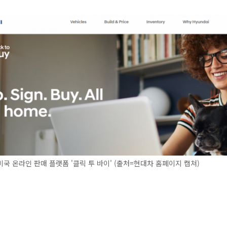
국 온라인 판매 플랫폼 '클릭 투 바이' (출처=현대차 홈페이지 캡쳐)