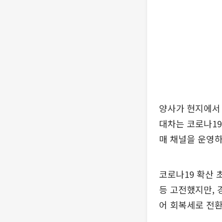
양사가 현지에서 
대차는 코로나19가
매 채널을 운영하
코로나19 확산 
등 고전했지만, 
어 회복세로 전환