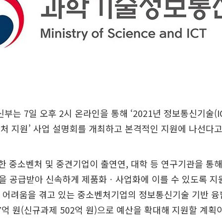
는 7일 오후 2시 온라인을 통해 ‘2021년 정보통신기술(I
바우처 지원’ 사업 설명회를 개최하고 본격적인 지원에 나선다고
족한 중소벤처 및 중견기업이 출연연, 대학 등 연구기관을 통
을 공급받아 신속하게 제품화ㆍ사업화에 이를 수 있도록 지
로 어려움을 겪고 있는 중소벤처기업의 정보통신기술 기반 융
47억 원(신규과제 502억 원)으로 예산을 확대해 지원할 계획