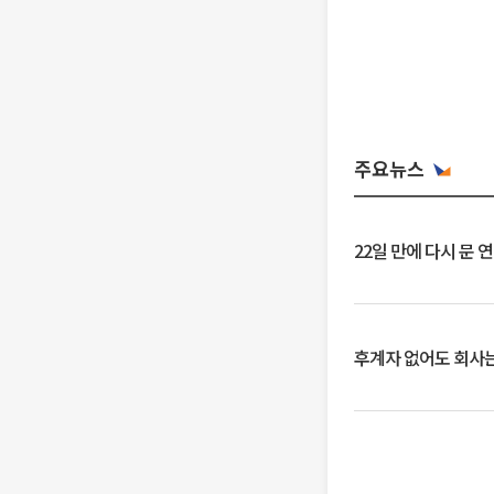
주요뉴스
22일 만에 다시 문 
후계자 없어도 회사는