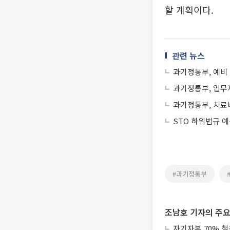
할 계획이다.
관련 뉴스
과기정통부, 예비 
과기정통부, 업무
과기정통부, 치료
STO 하위법규 
#과기정통부
조남호 기자의 주요
자기자본 70% 철