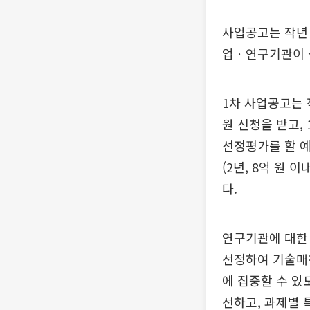
사업공고는 작년 1
업ㆍ연구기관이 
1차 사업공고는 
원 신청을 받고,
선정평가를 할 예
(2년, 8억 원 
다.
연구기관에 대한 
선정하여 기술매
에 집중할 수 있
선하고, 과제별 