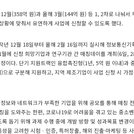
2월(358억 원)과 올해 3월(144억 원) 등 1, 2차로 나눠서
상황에 맞춰서 유연하게 사업에 신청할 수 있도록 했다.
작년 12월 18일부터 올해 2월 16일까지 실시해 정보통신
 1월에 신청 희망기업과 연구기관 간 매칭데이를 개최(6일, 2
정이다. 단기 지원트랙인 융합촉진형(1년, 5억 원 이내)과
이내)으로 구분해 지원하고, 지역 제조기업이 사업 신청 시 가점
정보와 네트워크가 부족한 기업을 위해 공모를 통해 매칭 전
칭을 도와주는 한편, 코로나19로 어려움을 겪고 있는 중소
도록 돕기 위해 과제 수행 중에 개발 방향 및 성과목표 변경
특성을 고려한 시험ㆍ인증, 특허창출, 해외 진출·마케팅 등 