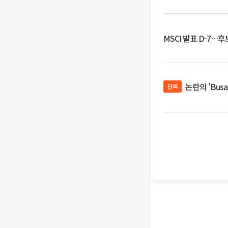
MSCI 발표 D-7…
논란의 'Bus
단독