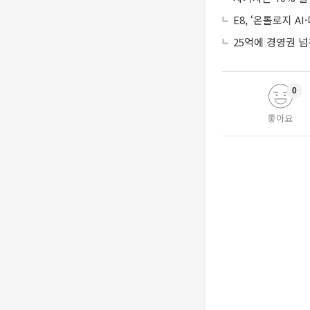
E8, ‘온톨로지 
25억에 경영권 넘
0
좋아요