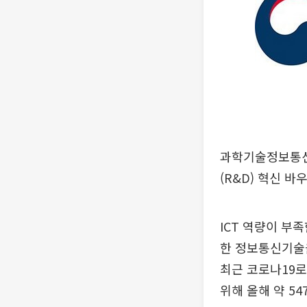
과학기술정보통신부
(R&D) 혁신 
ICT 역량이 부
한 정보통신기술
최근 코로나19
위해 올해 약 5