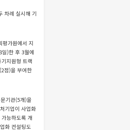
 두 차례 실시해 기
기획평가원에서 지
8일)한 후 3월에
 중기지원형 트랙
(2점)을 부여한
문기관(5개)을
벤처기업이 사업화
이 가능하도록 개
사업화 컨설팅도