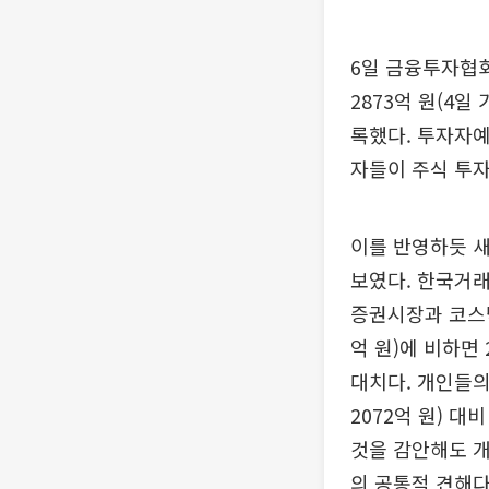
6일 금융투자협회
2873억 원(4일
록했다. 투자자예
자들이 주식 투자
이를 반영하듯 
보였다. 한국거래
증권시장과 코스닥
억 원)에 비하면
대치다. 개인들의
2072억 원) 대
것을 감안해도 개
의 공통적 견해다