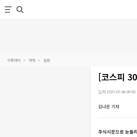
이투데이
마켓
일반
[코스피 3
입력 2021-01-06 09:00
김나은 기자
주식시장으로 눈돌리는