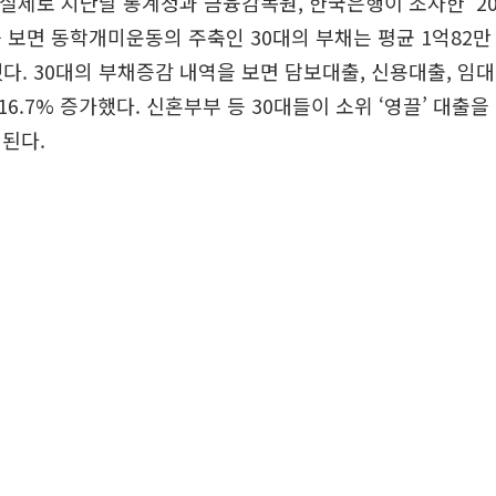
 실제로 지난달 통계청과 금융감독원, 한국은행이 조사한 ‘20
 보면 동학개미운동의 주축인 30대의 부채는 평균 1억82만
증했다. 30대의 부채증감 내역을 보면 담보대출, 신용대출, 
1%, 16.7% 증가했다. 신혼부부 등 30대들이 소위 ‘영끌’ 대출
된다.