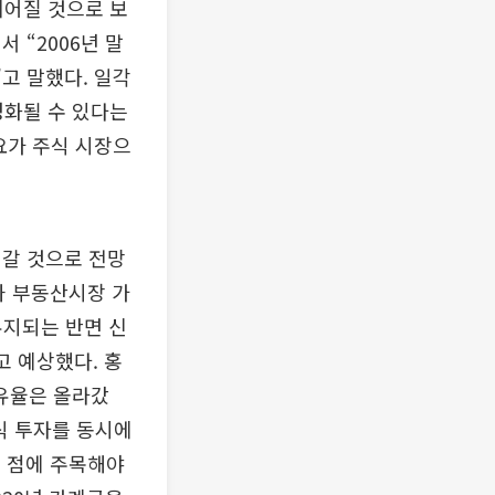
어질 것으로 보
 “2006년 말
고 말했다. 일각
화될 수 있다는
요가 주식 시장으
어갈 것으로 전망
과 부동산시장 가
유지되는 반면 신
고 예상했다. 홍
보유율은 올라갔
식 투자를 동시에
는 점에 주목해야