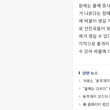
문제는 올해 증시
가 나온다는 점에
에 버블이 생길 
로 선진국들이 양
제가 생길 수 있
각적으로 충격이 
수 있어 버블에 
관련 뉴스
거래소, ‘동학개미
“올해는 다르다” 
동학개미 코스피·
美 클래리티 법안