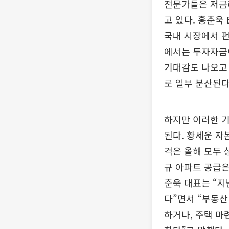
전문가들은 저금
고 있다. 홍춘욱
국내 시장에서 펀
에서는 투자자금
기대감도 나오고 
로 일부 분산된다
하지만 이러한 기
된다. 황세운 
격은 올해 모두 
규 아파트 공급은
춘욱 대표는 “지
다”면서 “부동산
하거나, 주택 마