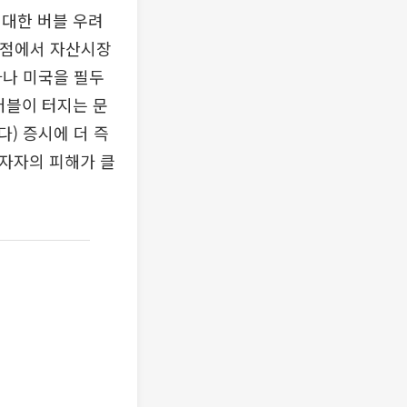
 대한 버블 우려
 점에서 자산시장
타나 미국을 필두
버블이 터지는 문
다) 증시에 더 즉
투자자의 피해가 클