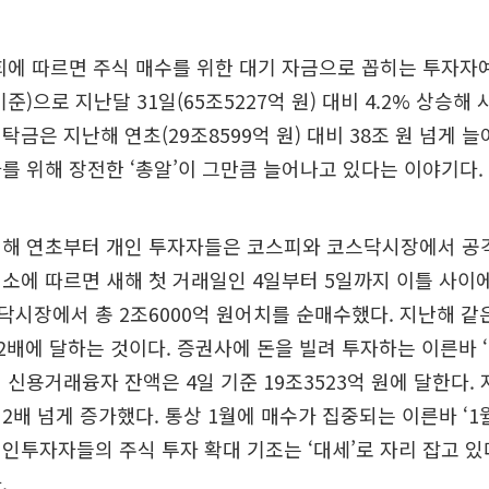
에 따르면 주식 매수를 위한 대기 자금으로 꼽히는 투자자
 기준)으로 지난달 31일(65조5227억 원) 대비 4.2% 상승해
탁금은 지난해 연초(29조8599억 원) 대비 38조 원 넘게 늘
를 위해 장전한 ‘총알’이 그만큼 늘어나고 있다는 이야기다.
새해 연초부터 개인 투자자들은 코스피와 코스닥시장에서 공
소에 따르면 새해 첫 거래일인 4일부터 5일까지 이틀 사이
시장에서 총 2조6000억 원어치를 순매수했다. 지난해 같은 
 2배에 달하는 것이다. 증권사에 돈을 빌려 투자하는 이른바 ‘
 신용거래융자 잔액은 4일 기준 19조3523억 원에 달한다. 
비 2배 넘게 증가했다. 통상 1월에 매수가 집중되는 이른바 ‘1
인투자자들의 주식 투자 확대 기조는 ‘대세’로 자리 잡고 
.