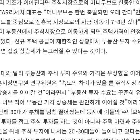
리 기조가 이어진다면 주식시장으로의 머니무브도 한동안 이
 EAR리서치 대표는 “머니무브는 한번 촉발되면 오래 간다”면서
드를 중심으로 신흥국 시장으로의 자금 이동이 7~8년 갔다”
이 부동산에서 주식시장으로 이동하게 되면 주택가격이 안정
있다. 신규 주택 공급이 제한적인 상황에서 부동산 투자 수
면 집값 상승세가 누그러질 수 있다는 것이다.
대와 달리 부동산과 주식 투자 수요와 가격은 우상향을 이
자본시장연구원 연구위원은 “속도의 차이가 있을 뿐 주식시장
상승세를 이어갈 것”이라면서 “부동산 투자 수요는 꾸준히 
 너무 적어 부동산 가격 상승세는 완만하게 이어질 것”이라
난해 30대가 부채를 엄청 끌어썼는데 동시에 이들의 주택
 투자를 접고 주식 투자를 하는 것이 아니라 주택 마련과 주
련을 위해 주식 투자에 나서는 20~30대들이 늘어나고 있다