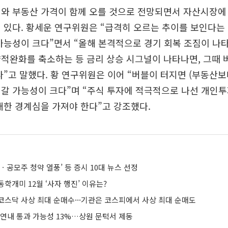
와 부동산 가격이 함께 오를 것으로 전망되면서 자산시장에
 있다. 황세운 연구위원은 “급격히 오르는 추이를 보인다는
가능성이 크다”면서 “올해 본격적으로 경기 회복 조짐이 나
적완화를 축소하는 등 금리 상승 시그널이 나타나면, 그때 
다”고 말했다. 황 연구위원은 이어 “버블이 터지면 (부동산보
갈 가능성이 크다”며 “주식 투자에 적극적으로 나선 개인
대한 경계심을 가져야 한다”고 강조했다.
ㆍ공모주 청약 열풍’ 등 증시 10대 뉴스 선정
동학개미 12월 ‘사자 행진’ 이유는?
코스닥 사상 최대 순매수···기관은 코스피에서 사상 최대 순매도
 연내 통과 가능성 13%…상원 문턱서 제동