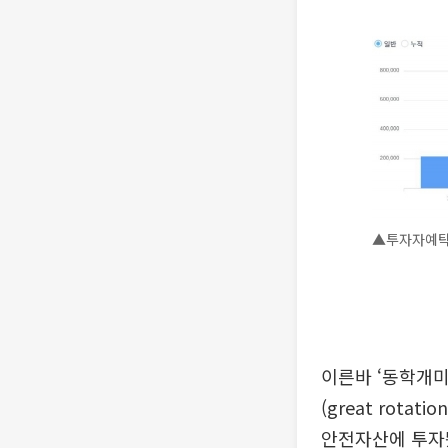
▲투자자예탁
이른바 ‘동학개
(great rot
안전자산에 투자