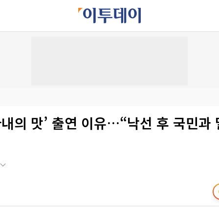
아내의 맛’ 출연 이유…“낙선 후 국민과