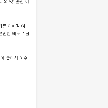
내의 맛’ 출연 이
야기를 이어갈 예
 편안한 태도로 촬
을에 출마해 이수