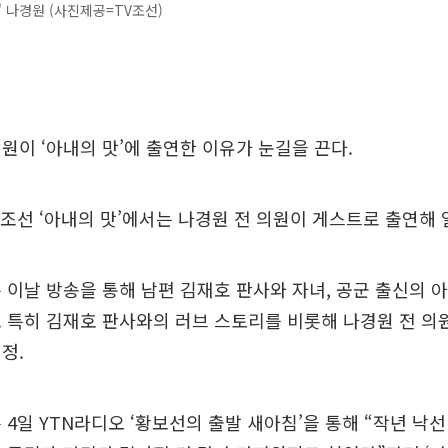
' 나경원 (사진제공=TV조선)
원이 ‘아내의 맛’에 출연한 이유가 눈길을 끈다.
V조선 ‘아내의 맛’에서는 나경원 전 의원이 게스트로 출연해
 이날 방송을 통해 남편 김재호 판사와 자녀, 공군 출신의 
 특히 김재호 판사와의 러브 스토리를 비롯해 나경원 전 의
정.
 4일 YTN라디오 ‘황보선의 출발 새아침’을 통해 “작년 낙선