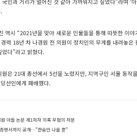
 국민과 거리가 멀어진 것 같아 가까워지고 싶었다”라며 ‘아
.
작진 역시 “2021년을 맞아 새로운 인물들을 통해 따뜻한 이
 경력 18년 차 나경원 전 의원이 정치인의 무게를 내려놓은
깊었다”라고 밝혔다.
의원은 21대 총선에서 5선을 노렸지만, 지역구인 서울 동작
 당선인에게 패배했다.
의원 아들 논문 제1저자 의혹 무혐의 처분
생증명서까지 공개…"한숨만 나올 뿐"