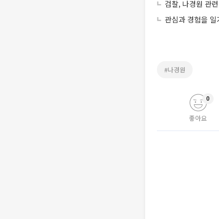
검찰, 나경원 관
관심과 경험을 일
#나경원
0
좋아요