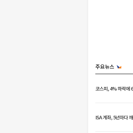
주요뉴스
코스피, 4% 하락에 
ISA 계좌, 5년마다