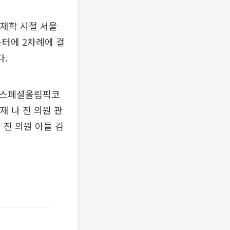
 재학 시절 서울
터에 2차례에 걸
다.
과 스페셜올림픽코
재 나 전 의원 관
나 전 의원 아들 김