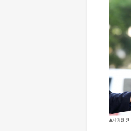
▲나경원 전 