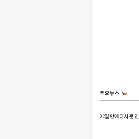
주요뉴스
22일 만에 다시 문 