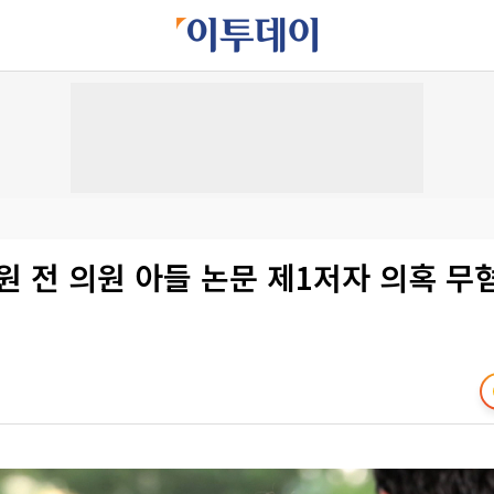
원 전 의원 아들 논문 제1저자 의혹 무