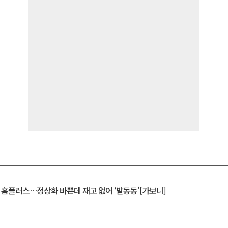
연 홈플러스…정상화 바쁜데 재고 없어 ‘발동동’[가보니]