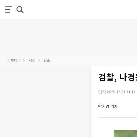
이투데이
사회
법조
검찰, 나경
입력 2020-12-21 11:11
박기영 기자