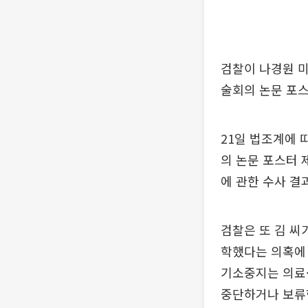
검찰이 나경원 미
술회의 논문 포스
21일 법조계에 
의 논문 포스터 
에 관한 수사 결
검찰은 또 김 씨
학했다는 의혹에
기소중지는 의료·
중단하거나 보류한