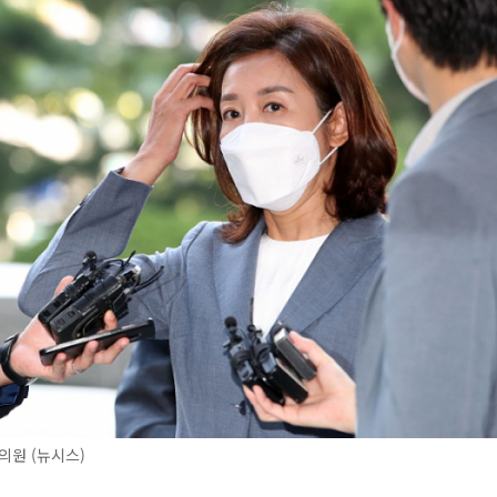
의원 (뉴시스)