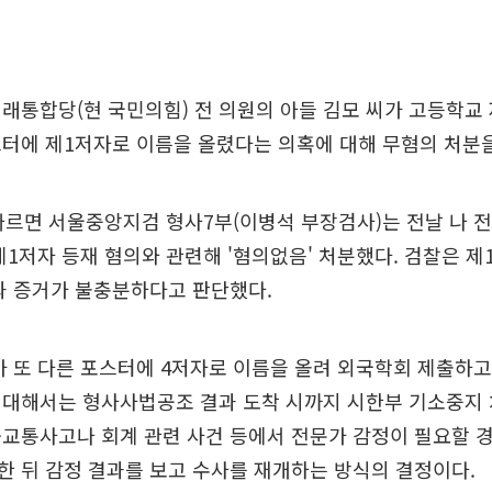
래통합당(현 국민의힘) 전 의원의 아들 김모 씨가 고등학교
터에 제1저자로 이름을 올렸다는 의혹에 대해 무혐의 처분을
따르면 서울중앙지검 형사7부(이병석 부장검사)는 전날 나 전
제1저자 등재 혐의와 관련해 '혐의없음' 처분했다. 검찰은 제
과 증거가 불충분하다고 판단했다.
가 또 다른 포스터에 4저자로 이름을 올려 외국학회 제출하
 대해서는 형사사법공조 결과 도착 시까지 시한부 기소중지 
교통사고나 회계 관련 사건 등에서 전문가 감정이 필요할 
 뒤 감정 결과를 보고 수사를 재개하는 방식의 결정이다.