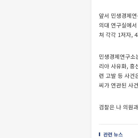
앞서 민생경제연구
의대 연구실에서
쳐 각각 1저자,
민생경제연구소는
리아 사유화, 흥
련 고발 등 사건은
씨가 연관된 사건
검찰은 나 의원과
관련 뉴스