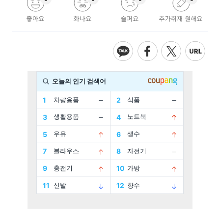
좋아요
화나요
슬퍼요
추가취재 원해요