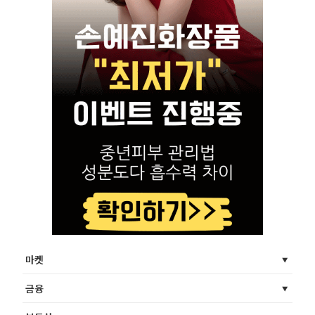
마켓
금융