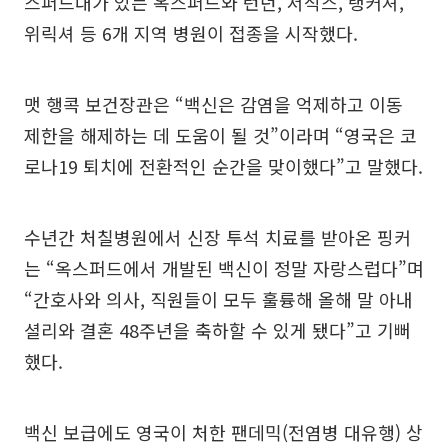
스퍼드대가 있는 옥스퍼드와 런던, 서식스, 랭커셔,
위릭셔 등 6개 지역 병원이 접종을 시작했다.
맷 행콕 보건장관은 “백신은 감염을 억제하고 이동
제한을 해제하는 데 도움이 될 것”이라며 “영국은 코
로나19 퇴치에 전환적인 순간을 맞이했다”고 말했다.
수년간 처칠병원에서 신장 투석 치료를 받아온 핑커
는 “옥스퍼드에서 개발된 백신이 정말 자랑스럽다”며
“간호사와 의사, 직원들이 모두 훌륭해 올해 말 아내
셜리와 결혼 48주년을 축하할 수 있게 됐다”고 기뻐
했다.
백신 보급에도 영국이 처한 팬데믹(전염병 대유행) 상