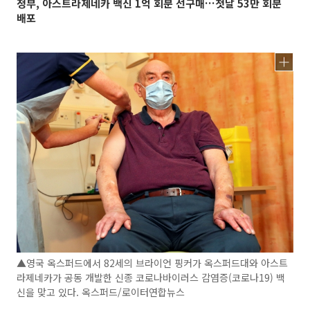
정부, 아스트라제네카 백신 1억 회분 선구매…첫날 53만 회분
배포
▲영국 옥스퍼드에서 82세의 브라이언 핑커가 옥스퍼드대와 아스트
라제네카가 공동 개발한 신종 코로나바이러스 감염증(코로나19) 백
신을 맞고 있다. 옥스퍼드/로이터연합뉴스