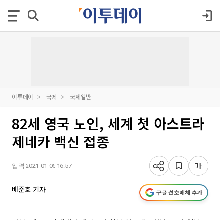
이투데이
국제
국제일반
82세 영국 노인, 세계 첫 아스트라
제네카 백신 접종
입력 2021-01-05 16:57
배준호 기자
구글 선호매체 추가