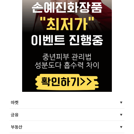
마켓
금융
부동산