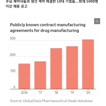
주요 제약사들과 생산 계약 체결한 10대 기업들...현재 5000명
이상 채용 공고