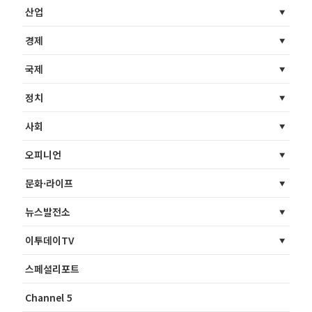
산업
경제
국제
정치
사회
오피니언
문화·라이프
뉴스발전소
이투데이TV
스페셜리포트
Channel 5