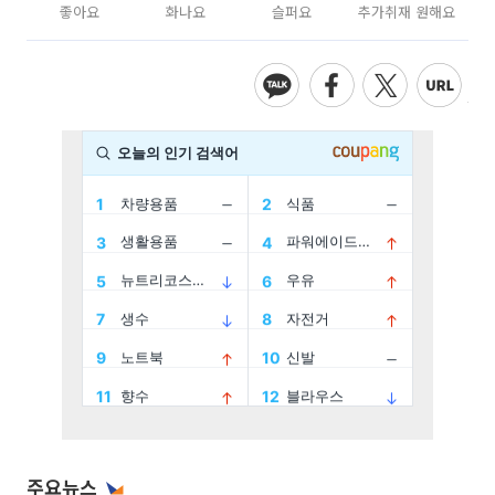
좋아요
화나요
슬퍼요
추가취재 원해요
주요뉴스