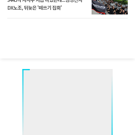
DX노조, 뒤늦은 '떼쓰기 집회'