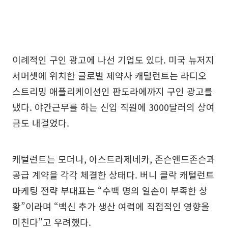
이례적인 구인 광고에 나선 기업도 있다. 미국 뉴저지
서머셋에 위치한 글로벌 제약사 캐털런트는 라디오
스트리밍 애플리케이션인 판도라에까지 구인 광고를
냈다. 야간근무를 하는 신입 직원에 3000달러의 상여
금도 내걸었다.
캐털런트는 모더나, 아스트라제네카, 존슨앤드존슨과
공급 계약을 각각 체결한 상태다. 버니 클락 캐털런트
마케팅 전략 부대표는 “수백 명의 일손이 부족한 상
황”이라며 “백신 추가 생산 여력에 직접적인 영향을
미친다”고 우려했다.