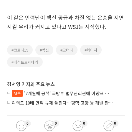
이 같은 인력난이 백신 공급과 차질 없는 운송을 지연
시킬 우려가 커지고 있다고 WSJ는 지적했다.
#코로나19
#백신
#모더나
#화이자
#에스트로제네카
김서영 기자의 주요 뉴스
'7개월째 공석' 국방부 법무관리관에 이광표 변호사 내정
단독
여의도 10배 면적 규제 풀린다…평택·고양 등 개발 탄력 기대
0
0
0
0