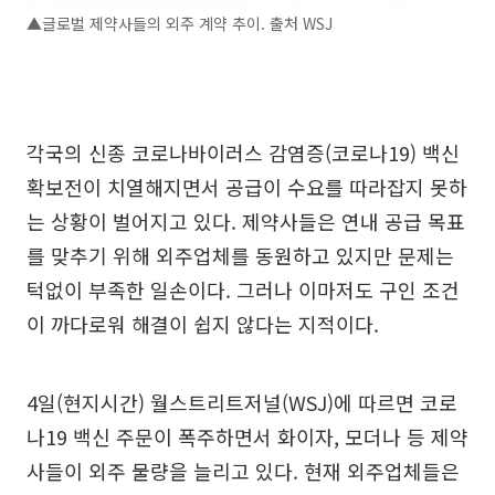
▲글로벌 제약사들의 외주 계약 추이. 출처 WSJ
각국의 신종 코로나바이러스 감염증(코로나19) 백신
확보전이 치열해지면서 공급이 수요를 따라잡지 못하
는 상황이 벌어지고 있다. 제약사들은 연내 공급 목표
를 맞추기 위해 외주업체를 동원하고 있지만 문제는
턱없이 부족한 일손이다. 그러나 이마저도 구인 조건
이 까다로워 해결이 쉽지 않다는 지적이다.
4일(현지시간) 월스트리트저널(WSJ)에 따르면 코로
나19 백신 주문이 폭주하면서 화이자, 모더나 등 제약
사들이 외주 물량을 늘리고 있다. 현재 외주업체들은