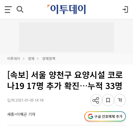
이투데이
경제
경제정책
[속보] 서울 양천구 요양시설 코로
나19 17명 추가 확진…누적 33명
입력 2021-01-05 14:18
세종=이해곤 기자
구글 선호매체 추가