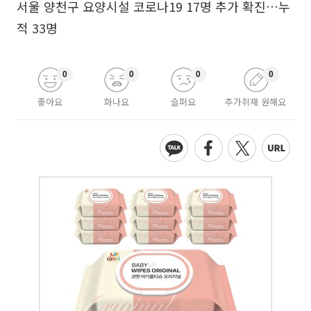
서울 양천구 요양시설 코로나19 17명 추가 확진…누
적 33명
0
0
0
0
좋아요
화나요
슬퍼요
추가취재 원해요