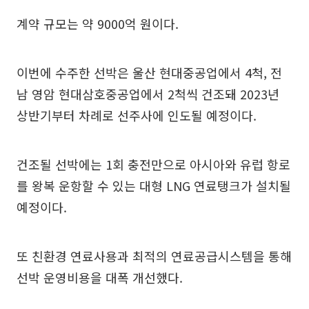
계약 규모는 약 9000억 원이다.
이번에 수주한 선박은 울산 현대중공업에서 4척, 전
남 영암 현대삼호중공업에서 2척씩 건조돼 2023년
상반기부터 차례로 선주사에 인도될 예정이다.
건조될 선박에는 1회 충전만으로 아시아와 유럽 항로
를 왕복 운항할 수 있는 대형 LNG 연료탱크가 설치될
예정이다.
또 친환경 연료사용과 최적의 연료공급시스템을 통해
선박 운영비용을 대폭 개선했다.