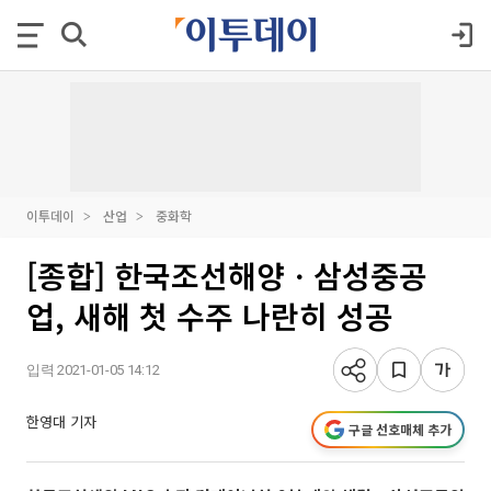
이투데이
산업
중화학
[종합] 한국조선해양ㆍ삼성중공
업, 새해 첫 수주 나란히 성공
입력 2021-01-05 14:12
한영대 기자
구글 선호매체 추가