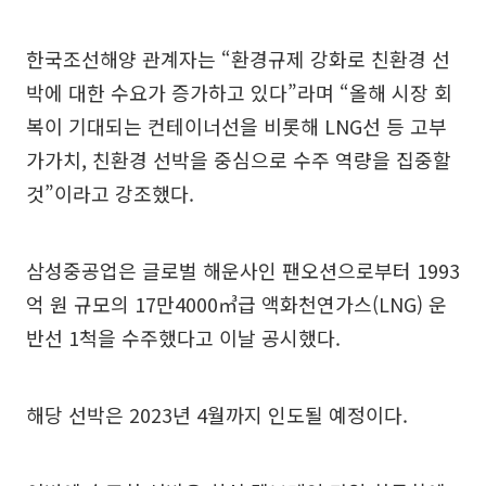
한국조선해양 관계자는 “환경규제 강화로 친환경 선
박에 대한 수요가 증가하고 있다”라며 “올해 시장 회
복이 기대되는 컨테이너선을 비롯해 LNG선 등 고부
가가치, 친환경 선박을 중심으로 수주 역량을 집중할
것”이라고 강조했다.
삼성중공업은 글로벌 해운사인 팬오션으로부터 1993
억 원 규모의 17만4000㎥급 액화천연가스(LNG) 운
반선 1척을 수주했다고 이날 공시했다.
해당 선박은 2023년 4월까지 인도될 예정이다.