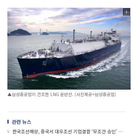
▲삼성중공업이 건조한 LNG 운반선. (사진제공=삼성중공업)
관련 뉴스
한국조선해양, 중국서 대우조선 기업결합 ‘무조건 승인’ 받아