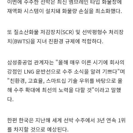
이번에 수주한 선박은 최신 멤브레인 타입 화물창에
재액화 시스템이 설치돼 화물량 손실을 최소화했다.
또 질소산화물 저감장치(SCR) 및 선박평형수 처리장
치(BWTS)을 지녀 친환경 규제에 적합하다.
삼성중공업 관계자는 "올해 매우 이른 시기에 회사의
강점인 LNG 운반선으로 수주 소식을 알려 기쁘다"며
"친환경, 고효율, 스마트십 기술 우위를 바탕으로 올
해 수주 확대에 최선의 노력을 다할 것"이라고 말했
다.
한편 한국은 지난해 세계 선박 수주에서 3년 연속 1위
를 차지할 것으로 예상된다.