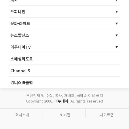
오피니언
문화·라이프
뉴스발전소
이투데이TV
스페셜리포트
Channel 5
위너스IR클럽
무단전재 및 수집, 복사, 재배포, AI학습 이용 금지
Copyright 2006.
이투데이
. All rights reserved
회사소개
PC버전
사이트맵