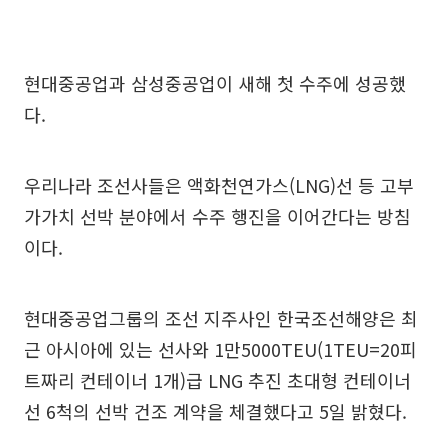
현대중공업과 삼성중공업이 새해 첫 수주에 성공했
다.
우리나라 조선사들은 액화천연가스(LNG)선 등 고부
가가치 선박 분야에서 수주 행진을 이어간다는 방침
이다.
현대중공업그룹의 조선 지주사인 한국조선해양은 최
근 아시아에 있는 선사와 1만5000TEU(1TEU=20피
트짜리 컨테이너 1개)급 LNG 추진 초대형 컨테이너
선 6척의 선박 건조 계약을 체결했다고 5일 밝혔다.