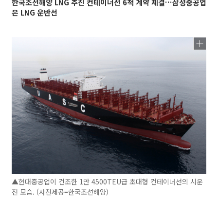
한국조선해양 LNG 추진 컨테이너선 6척 계약 체결…삼성중공업
은 LNG 운반선
▲현대중공업이 건조한 1만 4500TEU급 초대형 컨테이너선의 시운
전 모습. (사진제공=한국조선해양)