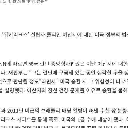
고 있다. 런던/로이터연합뉴스
 ‘위키리크스’ 설립자 줄리언 어산지에 대한 미국 정부의 
CNN에 따르면 영국 런던 중앙형사법원은 이날 어산지에 대한
다. 재판부는 “그는 런던에 구금돼 있는 동안 심각한 우울 
것으로 판단될 정도”라면서 “미국 송환 시 그 위험성이 더 
을 설명했다. 어산지의 정신 건강 문제를 이유로 송환을 불
년과 2011년 미군의 브래들리 매닝 일병이 빼낸 수천 장 분
리크스 사이트를 통해 폭로, 미국의 1급 수배 대상이 됐다.