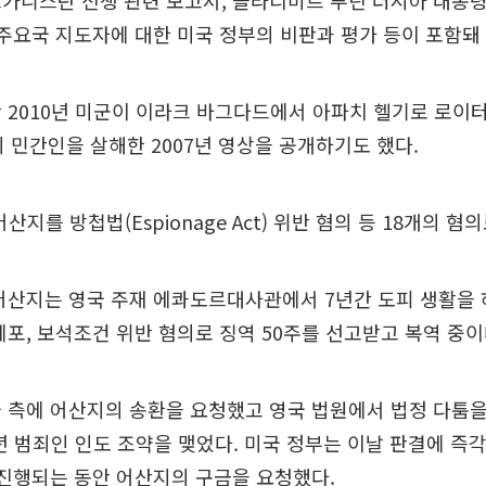
가니스탄 전쟁 관련 보고서, 블라디미르 푸틴 러시아 대통
 주요국 지도자에 대한 미국 정부의 비판과 평가 등이 포함돼 
 2010년 미군이 이라크 바그다드에서 아파치 헬기로 로이
의 민간인을 살해한 2007년 영상을 공개하기도 했다.
어산지를 방첩법(Espionage Act) 위반 혐의 등 18개의 혐
어산지는 영국 주재 에콰도르대사관에서 7년간 도피 생활을 하
체포, 보석조건 위반 혐의로 징역 50주를 선고받고 복역 중이
 측에 어산지의 송환을 요청했고 영국 법원에서 법정 다툼을
3년 범죄인 인도 조약을 맺었다. 미국 정부는 이날 판결에 즉
 진행되는 동안 어산지의 구금을 요청했다.