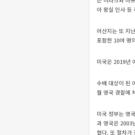
는 이라크와 아프
아 왕실 인사 등
어산지는 또 지난
포함한 10여 명
미국은 2019년 
수배 대상이 된 
월 영국 경찰에 
미국 정부는 영국
과 영국은 200
혔다. 또 절차가