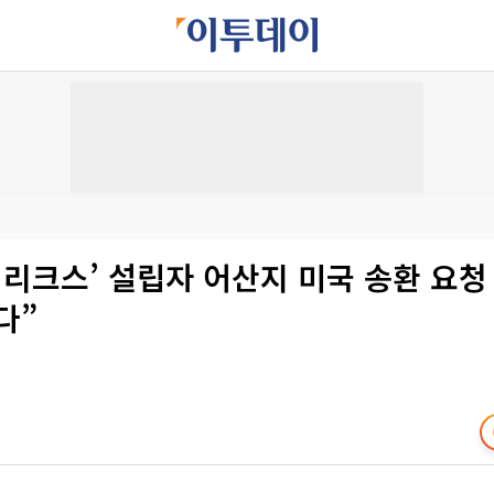
키리크스’ 설립자 어산지 미국 송환 요청 
다”