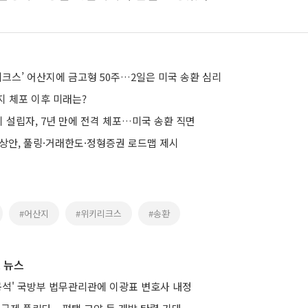
리크스’ 어산지에 금고형 50주…2일은 미국 송환 심리
지 체포 이후 미래는?
 설립자, 7년 만에 전격 체포…미국 송환 직면
예상안, 풀링·거래한도·정형증권 로드맵 제시
#어산지
#위키리크스
#송환
 뉴스
공석' 국방부 법무관리관에 이광표 변호사 내정