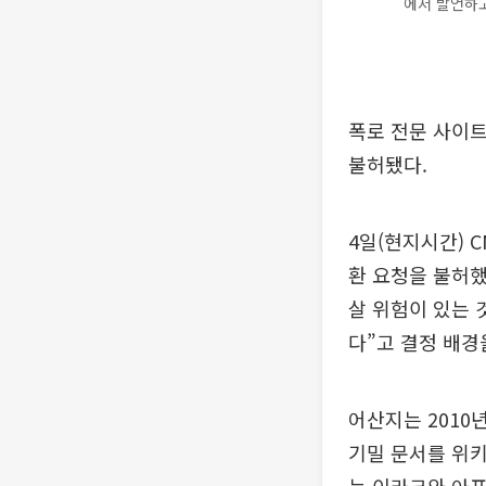
에서 발언하
폭로 전문 사이트
불허됐다.
4일(현지시간) 
환 요청을 불허했
살 위험이 있는 
다”고 결정 배경
어산지는 2010
기밀 문서를 위키