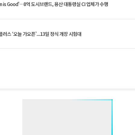
an is Good'…8억 도시브랜드, 용산 대통령실 CI 업체가 수행
플러스 ‘오늘 가오픈’...13일 정식 개장 시험대