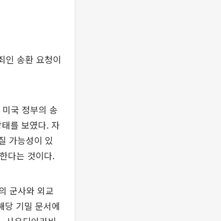
범죄인 송환 요청이
 미국 정부의 송
상태를 보였다. 자
커질 가능성이 있
허한다는 것이다.
량의 군사와 외교
 해당 기밀 문서에