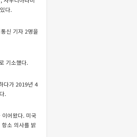
령, 사우디아라비
있다.
터통신 기자 2명을
의로 기소했다.
다가 2019년 4
다.
 이어왔다. 미국
각 항소 의사를 밝