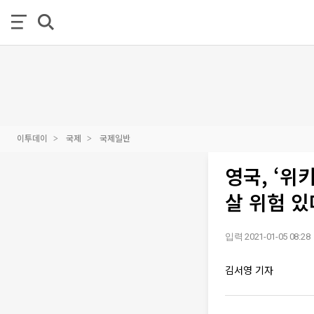
이투데이
국제
국제일반
영국, ‘위
살 위험 있
입력 2021-01-05 08:28
김서영 기자