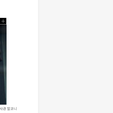
대사관 발코니