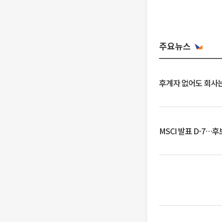
주요뉴스
후계자 없어도 회사는
MSCI 발표 D-7…