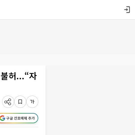
불허...“자
구글 선호매체 추가