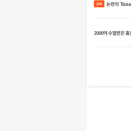
논란의 'Bus
단독
2000억 수혈받은 홈