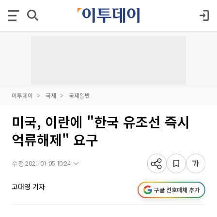
이투데이
국제
국제일반
미국, 이란에 "한국 유조선 즉시
억류해제" 요구
수정 2021-01-05 10:24
고대영 기자
구글 선호매체 추가