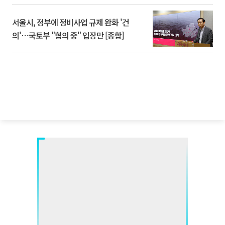
서울시, 정부에 정비사업 규제 완화 '건
의'⋯국토부 "협의 중" 입장만 [종합]