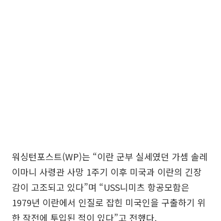
워싱턴포스트(WP)는 “이란 군부 실세였던 가셈 솔레
이마니 사령관 사망 1주기 이후 미국과 이란의 긴장
감이 고조되고 있다”며 “USS니미츠 항공모함은
1979년 이란에서 인질로 잡힌 미국인을 구출하기 위
한 작전에 투입된 적이 있다”고 전했다.