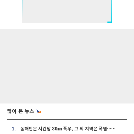
많이 본 뉴스
동해안은 시간당 80㎜ 폭우, 그 외 지역은 폭염…‘극과 극 날씨’
1.