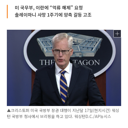
미 국무부, 이란에 “억류 해제” 요청
솔레이마니 사망 1주기에 양측 갈등 고조
▲크리스토퍼 미국 국방부 장관 대행이 지난달 17일(현지시간) 워싱
턴 국방부 청사에서 브리핑을 하고 있다. 워싱턴D.C./AP뉴시스