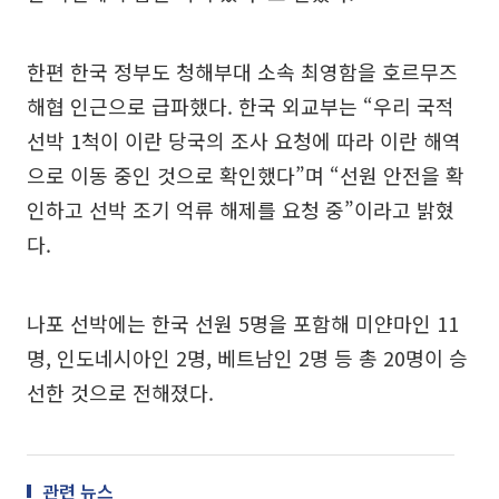
한편 한국 정부도 청해부대 소속 최영함을 호르무즈
해협 인근으로 급파했다. 한국 외교부는 “우리 국적
선박 1척이 이란 당국의 조사 요청에 따라 이란 해역
으로 이동 중인 것으로 확인했다”며 “선원 안전을 확
인하고 선박 조기 억류 해제를 요청 중”이라고 밝혔
다.
나포 선박에는 한국 선원 5명을 포함해 미얀마인 11
명, 인도네시아인 2명, 베트남인 2명 등 총 20명이 승
선한 것으로 전해졌다.
관련 뉴스