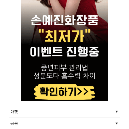
마켓
금융