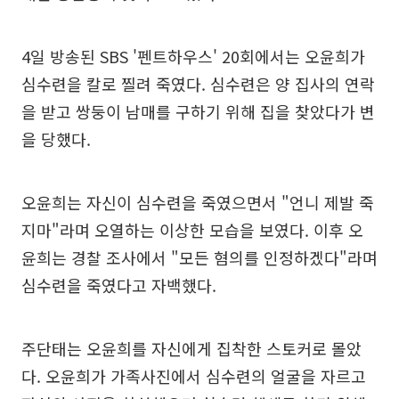
4일 방송된 SBS '펜트하우스' 20회에서는 오윤희가
심수련을 칼로 찔려 죽였다. 심수련은 양 집사의 연락
을 받고 쌍둥이 남매를 구하기 위해 집을 찾았다가 변
을 당했다.
오윤희는 자신이 심수련을 죽였으면서 "언니 제발 죽
지마"라며 오열하는 이상한 모습을 보였다. 이후 오
윤희는 경찰 조사에서 "모든 혐의를 인정하겠다"라며
심수련을 죽였다고 자백했다.
주단태는 오윤희를 자신에게 집착한 스토커로 몰았
다. 오윤희가 가족사진에서 심수련의 얼굴을 자르고