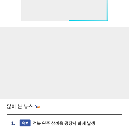
많이 본 뉴스
전북 완주 삼례읍 공장서 화재 발생
속보
1.