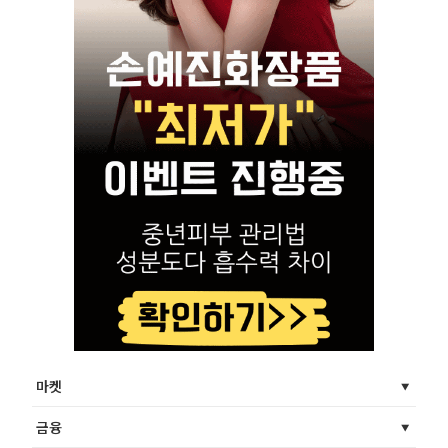
마켓
금융