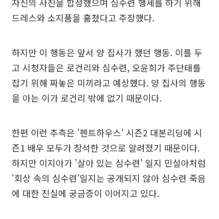
자신의 사진을 합성했으며 심수련 행세를 하기 위해
드레스와 소지품을 훔쳤다고 주장했다.
하지만 이 행동은 앞서 양 집사가 했던 행동. 이를 두
고 시청자들은 로건리와 심수련, 오윤희가 주단태를
잡기 위해 짜놓은 미끼라고 예상했다. 양 집사의 행동
을 아는 이가 로건리 밖에 없기 때문이다.
한편 이런 추측은 '펜트하우스' 시즌2 대본리딩에 시
즌1 배우 모두가 참석한 것으로 알려졌기 때문이다.
하지만 이지아가 '살아 있는 심수련' 일지 민설아처럼
'회상 속의 심수련'일지는 공개되지 않아 심수련 죽음
에 대한 진실에 궁금증이 이어지고 있다.