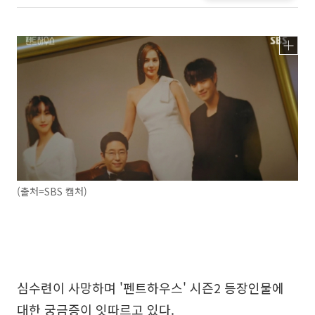
(출처=SBS 캡처)
심수련이 사망하며 '펜트하우스' 시즌2 등장인물에
대한 궁금증이 잇따르고 있다.