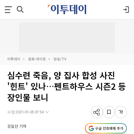
이투데이
문화·라이프
방송/TV
심수련 죽음, 양 집사 합성 사진
'힌트' 있나…펜트하우스 시즌2 등
장인물 보니
수정 2021-01-05 07:54
김일선 기자
구글 선호매체 추가