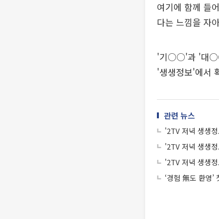
여기에 함께 들
다는 느낌을 자아
'기○○'과 '대
'생생정보'에서 
관련 뉴스
'2TV 저녁 생
‘경험 無도 환영’