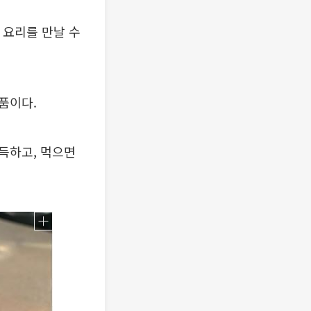
요리를 만날 수
품이다.
득하고, 먹으면