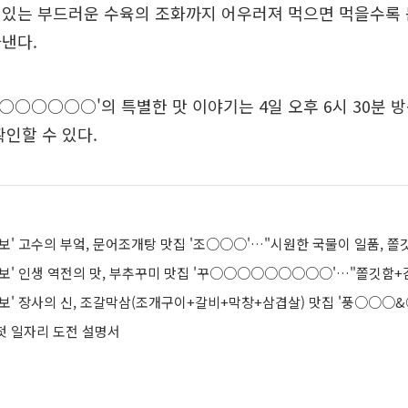
어있는 부드러운 수육의 조화까지 어우러져 먹으면 먹을수록 
낸다.
○○○○○○○'의 특별한 맛 이야기는 4일 오후 6시 30분 방송
확인할 수 있다.
생정보' 인생 역전의 맛, 부추꾸미 맛집 '꾸○○○○○○○○○'…"쫄깃함+
 첫 일자리 도전 설명서