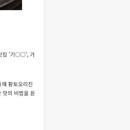
집 '기○○', 가
 통해 황토오리진
 맛의 비법을 듣