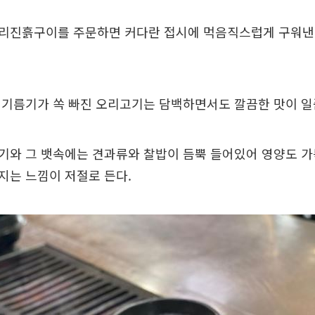
리진흙구이를 주문하면 커다란 접시에 먹음직스럽게 구워낸 
 기름기가 쏙 빠진 오리고기는 담백하면서도 깔끔한 맛이 일
기와 그 뱃속에는 견과류와 찰밥이 듬뿍 들어있어 영양도 가
지는 느낌이 저절로 든다.