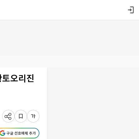
 황토오리진
구글 선호매체 추가