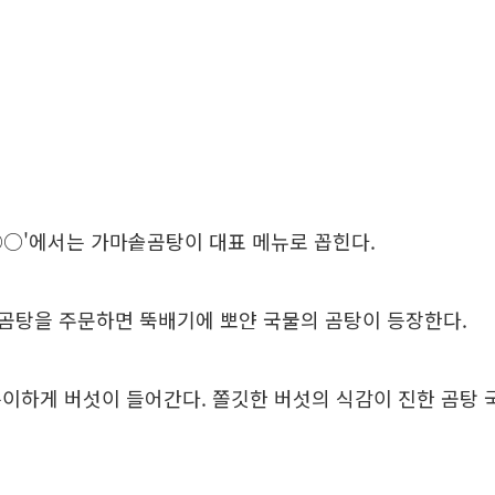
○'에서는 가마솥곰탕이 대표 메뉴로 꼽힌다.
곰탕을 주문하면 뚝배기에 뽀얀 국물의 곰탕이 등장한다.
이하게 버섯이 들어간다. 쫄깃한 버섯의 식감이 진한 곰탕