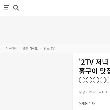
이투데이
문화·라이프
방송/TV
'2TV 저
흙구이 맛집
○○○○○
수정 2021-01-04 17:11
이재영 기자