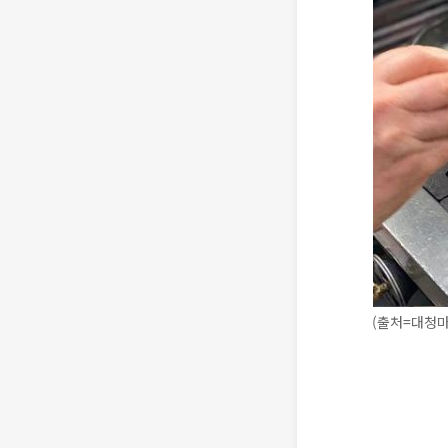
(출처=대청