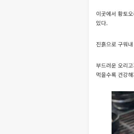
이곳에서 황토오
있다.
진흙으로 구워내
부드러운 오리고
먹을수록 건강해