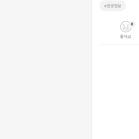
#생생정보
0
좋아요