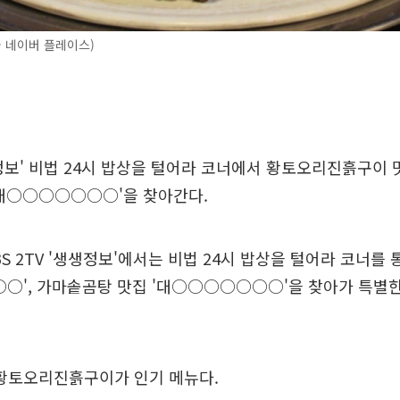
 네이버 플레이스)
생정보' 비법 24시 밥상을 털어라 코너에서 황토오리진흙구이 맛
'대○○○○○○○'을 찾아간다.
BS 2TV '생생정보'에서는 비법 24시 밥상을 털어라 코너를
○○', 가마솥곰탕 맛집 '대○○○○○○○'을 찾아가 특별한
 황토오리진흙구이가 인기 메뉴다.