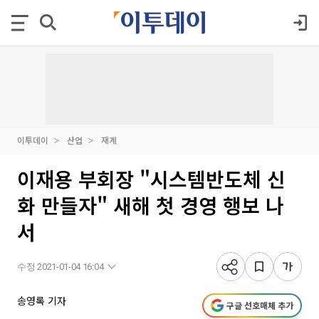
이투데이
산업
재계
이재용 부회장 "시스템반도체 신
화 만들자" 새해 첫 경영 행보 나
서
수정 2021-01-04 16:04
송영록 기자
구글 선호매체 추가