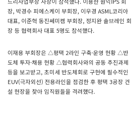
드리사업부장 사장이 참석했다. 이용한 원익IPS 회
장, 박경수 피에스케이 부회장, 이우경 ASML코리아
대표, 이준혁 동진쎄미켐 부회장, 정지완 솔브레인 회
장 등 협력회사 대표 5명도 참석했다.
이재용 부회장은 △평택 2라인 구축·운영 현황 △반
도체 투자·채용 현황 △협력회사와의 공동 추진과제
등을 보고받고, 초미세 반도체회로 구현에 필수적인
EUV(극자외선) 전용라인을 점검한 후 평택 3공장 건
설 현장을 찾아 임직원들을 격려했다.