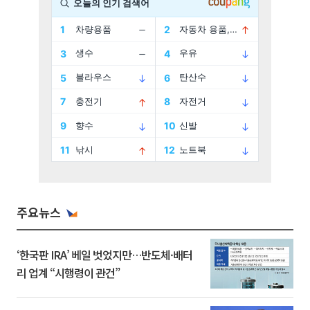
주요뉴스
‘한국판 IRA’ 베일 벗었지만…반도체·배터
리 업계 “시행령이 관건”