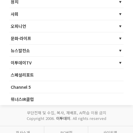
정치
사회
오피니언
문화·라이프
뉴스발전소
이투데이TV
스페셜리포트
Channel 5
위너스IR클럽
무단전재 및 수집, 복사, 재배포, AI학습 이용 금지
Copyright 2006.
이투데이
. All rights reserved
회사소개
PC버전
사이트맵