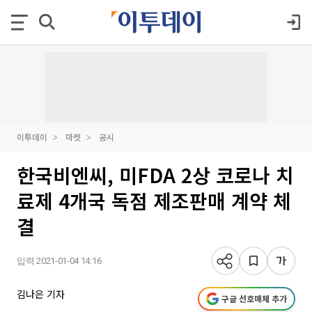
이투데이
마켓
공시
한국비엔씨, 미FDA 2상 코로나 치
료제 4개국 독점 제조판매 계약 체
결
입력 2021-01-04 14:16
김나은 기자
구글 선호매체 추가