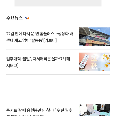
주요뉴스
22일 만에 다시 문 연 홈플러스…정상화 바
쁜데 재고 없어 ‘발동동’[가보니]
입추매직 '불발', 처서매직은 올까요? [해
시태그]
콘서트 갈 때 응원봉만?⋯'최애' 위한 필수