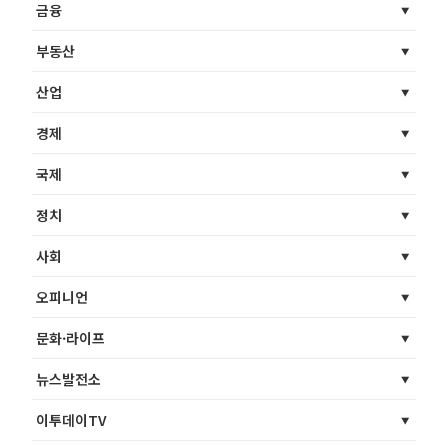
금융
부동산
산업
경제
국제
정치
사회
오피니언
문화·라이프
뉴스발전소
이투데이TV