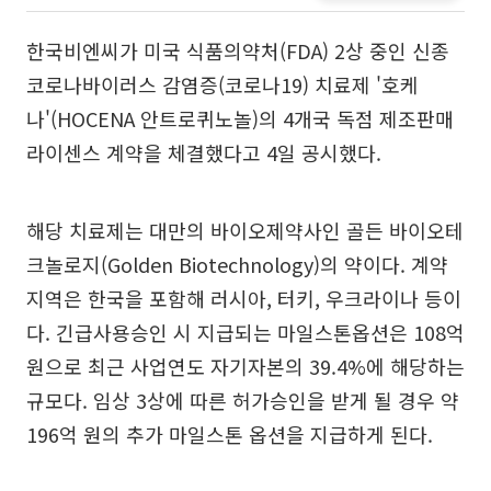
한국비엔씨가 미국 식품의약처(FDA) 2상 중인 신종
코로나바이러스 감염증(코로나19) 치료제 '호케
나'(HOCENA 안트로퀴노놀)의 4개국 독점 제조판매
라이센스 계약을 체결했다고 4일 공시했다.
해당 치료제는 대만의 바이오제약사인 골든 바이오테
크놀로지(Golden Biotechnology)의 약이다. 계약
지역은 한국을 포함해 러시아, 터키, 우크라이나 등이
다. 긴급사용승인 시 지급되는 마일스톤옵션은 108억
원으로 최근 사업연도 자기자본의 39.4%에 해당하는
규모다. 임상 3상에 따른 허가승인을 받게 될 경우 약
196억 원의 추가 마일스톤 옵션을 지급하게 된다.