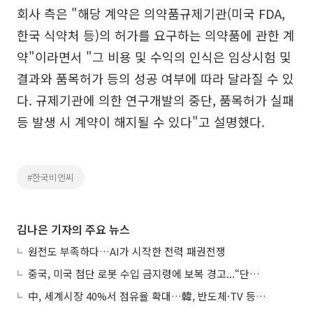
회사 측은 "해당 계약은 의약품규제기관(미국 FDA,
한국 식약처 등)의 허가를 요구하는 의약품에 관한 계
약"이라면서 "그 비용 및 수익의 인식은 임상시험 및
결과와 품목허가 등의 성공 여부에 따라 달라질 수 있
다. 규제기관에 의한 연구개발의 중단, 품목허가 실패
등 발생 시 계약이 해지될 수 있다"고 설명했다.
#한국비엔씨
김나은 기자의 주요 뉴스
원전도 부족하다…AI가 시작한 전력 패권전쟁
중국, 미국 첨단 로봇 수입 금지령에 보복 경고...“단호히 대응”
中, 세계시장 40%서 점유율 확대…韓, 반도체·TV 등 4개 품목 1위