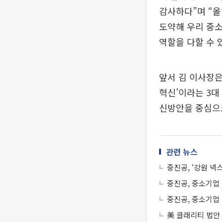
감사하다”며 “
도약해 우리 중
역할을 다할 수 
앞서 김 이사장은 
혁신’이라는 3대
신방안을 중심으
관련 뉴스
중진공, ‘강원 넥
중진공, 중소기업
중진공, 중소기업 
美 클래리티 법안