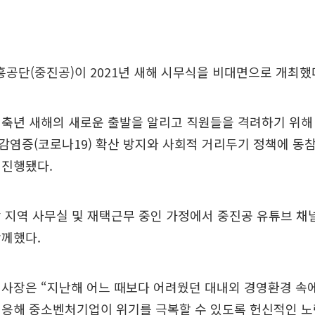
단(중진공)이 2021년 새해 시무식을 비대면으로 개최했다
축년 새해의 새로운 출발을 알리고 직원들을 격려하기 위해
감염증(코로나19) 확산 방지와 사회적 거리두기 정책에 동
 진행됐다.
 지역 사무실 및 재택근무 중인 가정에서 중진공 유튜브 채
함께했다.
사장은 “지난해 어느 때보다 어려웠던 대내외 경영환경 속
대응해 중소벤처기업이 위기를 극복할 수 있도록 헌신적인 노