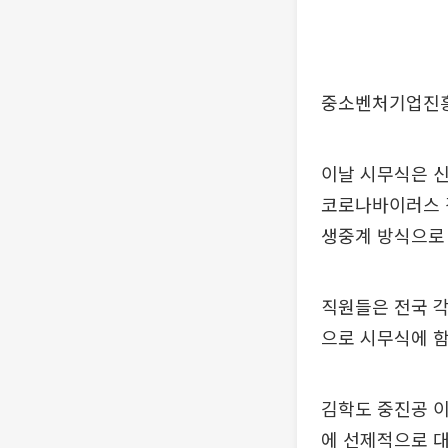
중소벤처기업진흥공
이날 시무식은 신
코로나바이러스 
생중계 방식으로
직원들은 전국 각
으로 시무식에 
김학도 중진공 이
에 선제적으로 