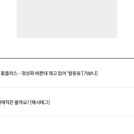
연 홈플러스…정상화 바쁜데 재고 없어 ‘발동동’[가보니]
서매직은 올까요? [해시태그]