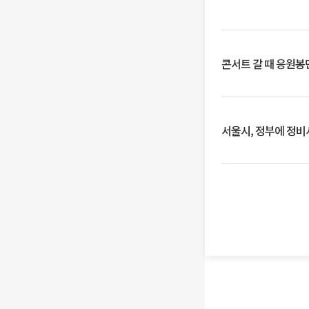
콘서트 갈 때 응원봉만
서울시, 정부에 정비사