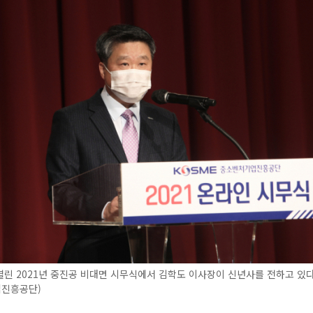
열린 2021년 중진공 비대면 시무식에서 김학도 이사장이 신년사를 전하고 있다
진흥공단)