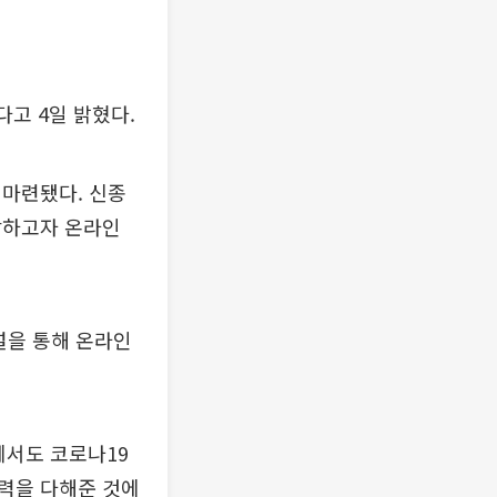
고 4일 밝혔다.
 마련됐다. 신종
참하고자 온라인
널을 통해 온라인
에서도 코로나19
력을 다해준 것에