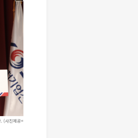
. (사진제공=