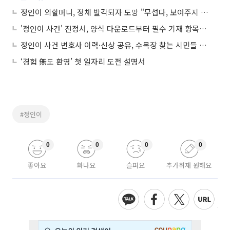
정인이 외할머니, 정체 발각되자 도망 "무섭다, 보여주지 마라"
'정인이 사건' 진정서, 양식 다운로드부터 필수 기재 항목까지
정인이 사건 변호사 이력·신상 공유, 수목장 찾는 시민들 "정인이에겐 우리가 전부"
‘경험 無도 환영’ 첫 일자리 도전 설명서
#정인이
0
0
0
0
좋아요
화나요
슬퍼요
추가취재 원해요