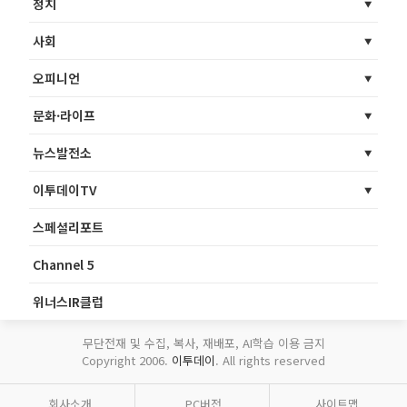
정치
사회
오피니언
문화·라이프
뉴스발전소
이투데이TV
스페셜리포트
Channel 5
위너스IR클럽
무단전재 및 수집, 복사, 재배포, AI학습 이용 금지
Copyright 2006.
이투데이
. All rights reserved
회사소개
PC버전
사이트맵