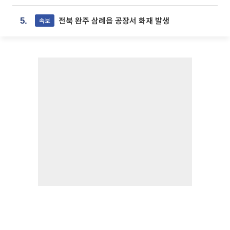
전북 완주 삼례읍 공장서 화재 발생
속보
5.