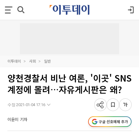
이투데이
사회
일반
양천경찰서 비난 여론, '이곳' SNS
계정에 몰려…자유게시판은 왜?
수정 2021-01-04 17:16
이윤미 기자
구글 선호매체 추가