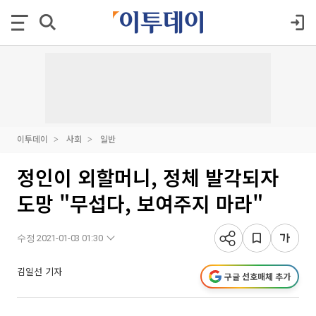
이투데이
사회
일반
정인이 외할머니, 정체 발각되자
도망 "무섭다, 보여주지 마라"
수정 2021-01-03 01:30
김일선 기자
구글 선호매체 추가