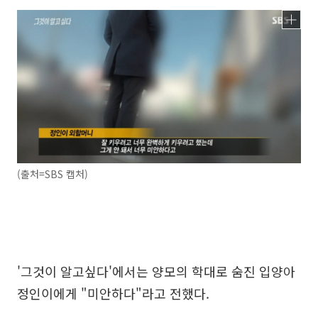
(출처=SBS 캡처)
'그것이 알고싶다'에서는 양모의 학대로 숨진 입양아
정인이에게 "미안하다"라고 전했다.