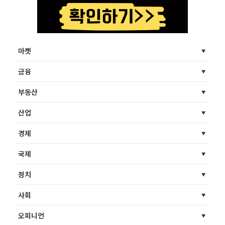
마켓
금융
부동산
산업
경제
국제
정치
사회
오피니언