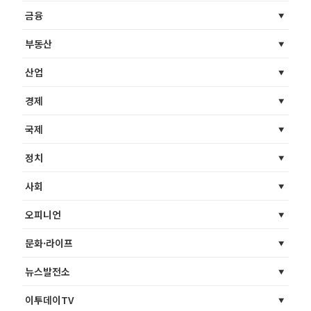
금융
부동산
산업
경제
국제
정치
사회
오피니언
문화·라이프
뉴스발전소
이투데이TV