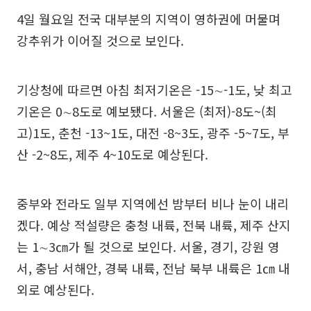
4일 월요일 전국 대부분의 지역이 영하권에 머물며
강추위가 이어질 것으로 보인다.
기상청에 따르면 아침 최저기온은 -15∼-1도, 낮 최고
기온은 0∼8도로 예보됐다. 서울은 (최저)-8도~(최
고)1도, 춘천 -13~1도, 대전 -8~3도, 광주 -5~7도, 부
산 -2~8도, 제주 4~10도로 예상된다.
중부와 전라도 일부 지역에선 밤부터 비나 눈이 내리
겠다. 예상 적설량은 충청 내륙, 전북 내륙, 제주 산지
는 1∼3㎝가 될 것으로 보인다. 서울, 경기, 강원 영
서, 충남 서해안, 경북 내륙, 전남 북부 내륙은 1㎝ 내
외로 예상된다.