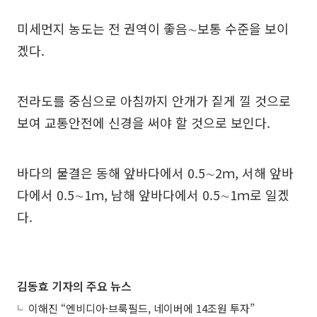
미세먼지 농도는 전 권역이 좋음∼보통 수준을 보이
겠다.
전라도를 중심으로 아침까지 안개가 짙게 낄 것으로
보여 교통안전에 신경을 써야 할 것으로 보인다.
바다의 물결은 동해 앞바다에서 0.5∼2ｍ, 서해 앞바
다에서 0.5∼1ｍ, 남해 앞바다에서 0.5∼1ｍ로 일겠
다.
김동효 기자의 주요 뉴스
이해진 “엔비디아·브룩필드, 네이버에 14조원 투자”