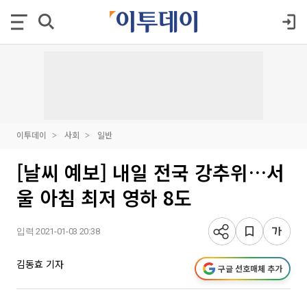
이투데이
사회
일반
[날씨 예보] 내일 전국 강추위…서
울 아침 최저 영하 8도
입력 2021-01-03 20:38
김동효 기자
구글 선호매체 추가