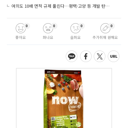
여의도 10배 면적 규제 풀린다…평택·고양 등 개발 탄력 기대
0
0
0
0
좋아요
화나요
슬퍼요
추가취재 원해요