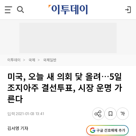
이투데이
국제
국제일반
미국, 오늘 새 의회 닻 올려…5일
조지아주 결선투표, 시장 운명 가
른다
입력 2021-01-03 13:41
김서영 기자
구글 선호매체 추가