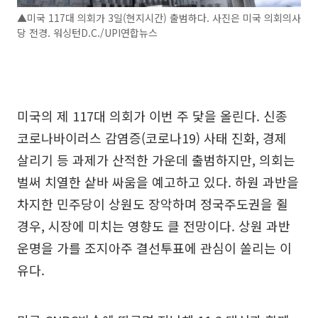
▲미국 117대 의회가 3일(현지시간) 출범하다. 사진은 미국 의회의사
당 전경. 워싱턴D.C./UPI연합뉴스
미국의 제 117대 의회가 이번 주 닻을 올린다. 신종
코로나바이러스 감염증(코로나19) 사태 진화, 경제
살리기 등 과제가 산적한 가운데 출범하지만, 의회는
벌써 치열한 샅바 싸움을 예고하고 있다. 하원 과반을
차지한 민주당이 상원도 장악하며 정국주도권을 쥘
경우, 시장에 미치는 영향도 클 전망이다. 상원 과반
운명을 가를 조지아주 결선투표에 관심이 쏠리는 이
유다.