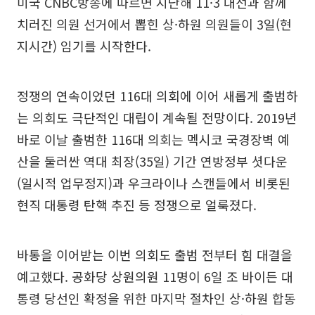
미국 CNBC방송에 따르면 지난해 11·3 대선과 함께
치러진 의원 선거에서 뽑힌 상·하원 의원들이 3일(현
지시간) 임기를 시작한다.
정쟁의 연속이었던 116대 의회에 이어 새롭게 출범하
는 의회도 극단적인 대립이 계속될 전망이다. 2019년
바로 이날 출범한 116대 의회는 멕시코 국경장벽 예
산을 둘러싼 역대 최장(35일) 기간 연방정부 셧다운
(일시적 업무정지)과 우크라이나 스캔들에서 비롯된
현직 대통령 탄핵 추진 등 정쟁으로 얼룩졌다.
바통을 이어받는 이번 의회도 출범 전부터 힘 대결을
예고했다. 공화당 상원의원 11명이 6일 조 바이든 대
통령 당선인 확정을 위한 마지막 절차인 상·하원 합동