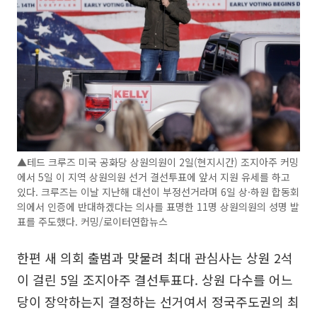
▲테드 크루즈 미국 공화당 상원의원이 2일(현지시간) 조지아주 커밍
에서 5일 이 지역 상원의원 선거 결선투표에 앞서 지원 유세를 하고
있다. 크루즈는 이날 지난해 대선이 부정선거라며 6일 상·하원 합동회
의에서 인증에 반대하겠다는 의사를 표명한 11명 상원의원의 성명 발
표를 주도했다. 커밍/로이터연합뉴스
한편 새 의회 출범과 맞물려 최대 관심사는 상원 2석
이 걸린 5일 조지아주 결선투표다. 상원 다수를 어느
당이 장악하는지 결정하는 선거여서 정국주도권의 최