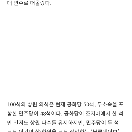
대 변수로 떠올랐다.
100석의 상원 의석은 현재 공화당 50석, 무소속을 포
함한 민주당이 48석이다. 공화당이 조지아에서 한 석
만 건져도 상원 다수를 유지하지만, 민주당이 두 석
모두 이기면 상·하원을 모두 장악하는 ‘블루웨이브’