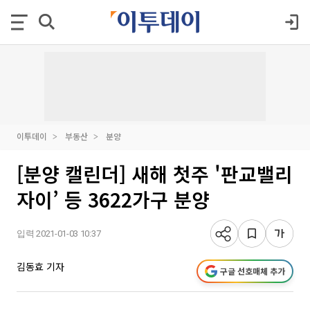
이투데이
부동산
분양
[분양 캘린더] 새해 첫주 '판교밸리
자이’ 등 3622가구 분양
입력 2021-01-03 10:37
김동효 기자
구글 선호매체 추가