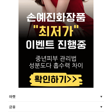
마켓
금융