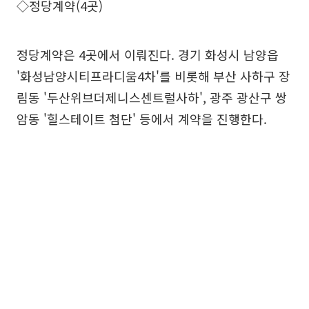
◇정당계약(4곳)
정당계약은 4곳에서 이뤄진다. 경기 화성시 남양읍
'화성남양시티프라디움4차'를 비롯해 부산 사하구 장
림동 '두산위브더제니스센트럴사하', 광주 광산구 쌍
암동 '힐스테이트 첨단' 등에서 계약을 진행한다.