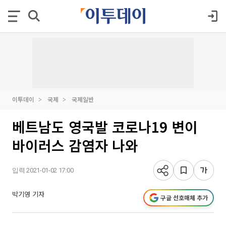
이투데이
국제
국제일반
베트남도 영국발 코로나19 변이
바이러스 감염자 나와
입력 2021-01-02 17:00
박기영 기자
구글 선호매체 추가