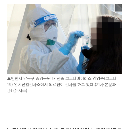
▲인천시 남동구 중앙공원 내 신종 코로나바이러스 감염증(코로나
19) 임시선별검사소에서 의료진이 검사를 하고 있다.(기사 본문과 무
관) (뉴시스)