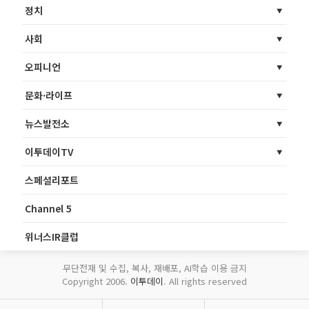
정치
사회
오피니언
문화·라이프
뉴스발전소
이투데이TV
스페셜리포트
Channel 5
위너스IR클럽
무단전재 및 수집, 복사, 재배포, AI학습 이용 금지
Copyright 2006.
이투데이
. All rights reserved