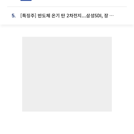
[특징주] 반도체 온기 탄 2차전지...삼성SDI, 장 초반 7% 넘게 껑충
5.