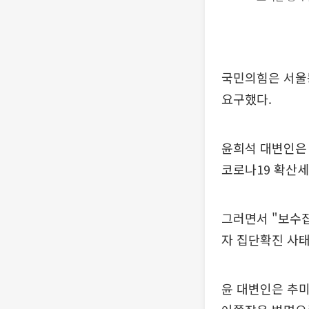
국민의힘은 서울동
요구했다.
윤희석 대변인은 
코로나19 확산세
그러면서 "보수집
자 집단확진 사태
윤 대변인은 추미