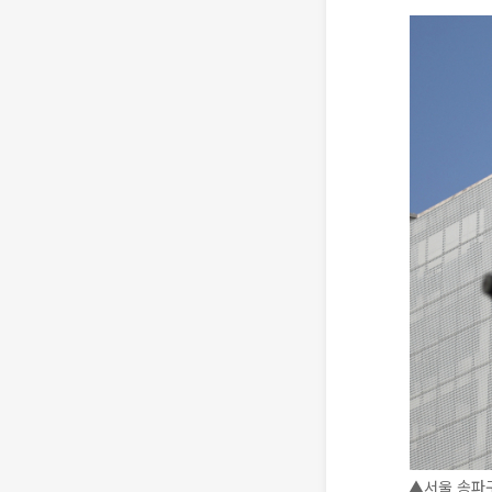
▲서울 송파구