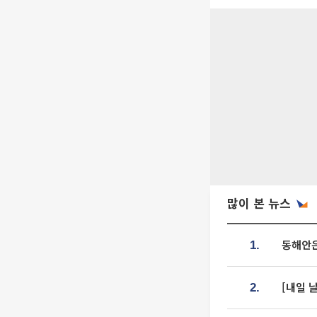
많이 본 뉴스
동해안은
1.
[내일 
2.