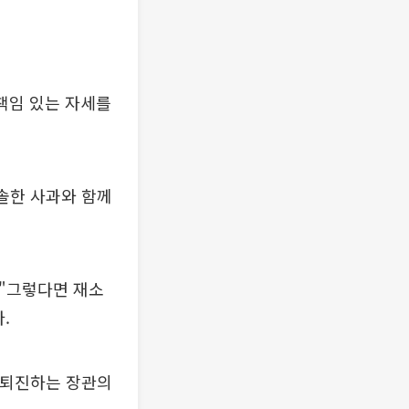
책임 있는 자세를
솔한 사과와 함께
 "그렇다면 재소
.
 퇴진하는 장관의