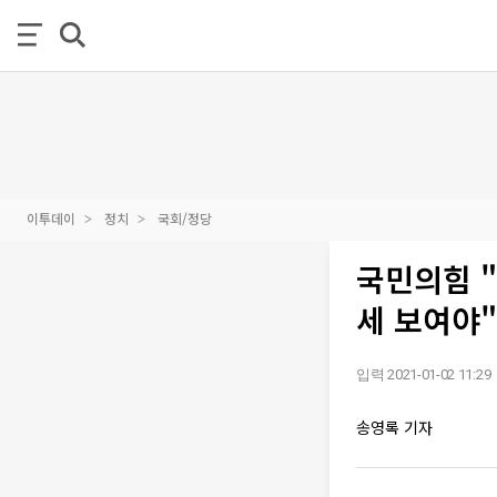
이투데이
정치
국회/정당
국민의힘 "
세 보여야"
입력 2021-01-02 11:29
송영록 기자