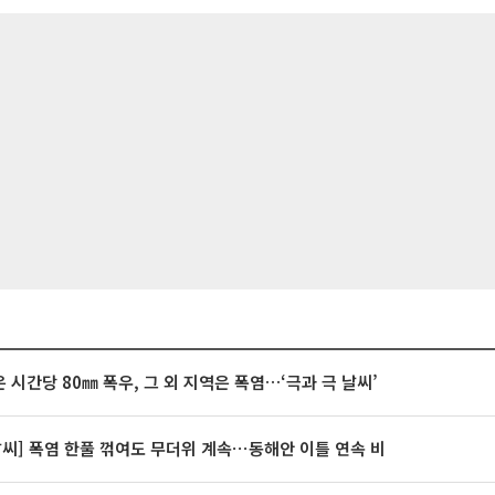
 시간당 80㎜ 폭우, 그 외 지역은 폭염…‘극과 극 날씨’
날씨] 폭염 한풀 꺾여도 무더위 계속⋯동해안 이틀 연속 비