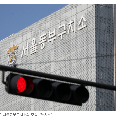
 서울동부구치소의 모습. (뉴시스)