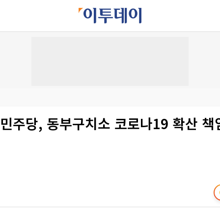
민주당, 동부구치소 코로나19 확산 책