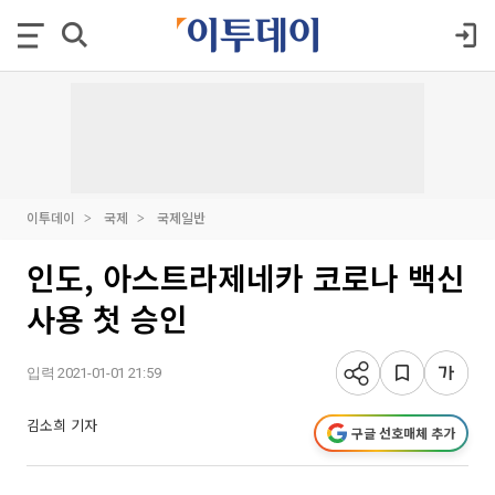
이투데이
국제
국제일반
인도, 아스트라제네카 코로나 백신
사용 첫 승인
입력 2021-01-01 21:59
김소희 기자
구글 선호매체 추가