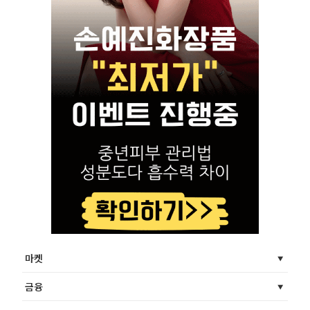
마켓
금융