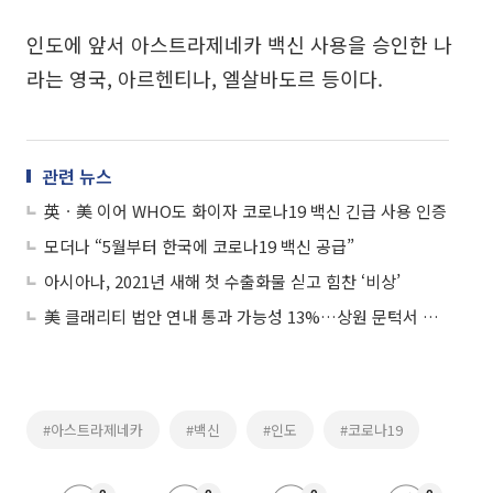
인도에 앞서 아스트라제네카 백신 사용을 승인한 나
라는 영국, 아르헨티나, 엘살바도르 등이다.
관련 뉴스
英ㆍ美 이어 WHO도 화이자 코로나19 백신 긴급 사용 인증
모더나 “5월부터 한국에 코로나19 백신 공급”
아시아나, 2021년 새해 첫 수출화물 싣고 힘찬 ‘비상’
美 클래리티 법안 연내 통과 가능성 13%…상원 문턱서 제동
#아스트라제네카
#백신
#인도
#코로나19