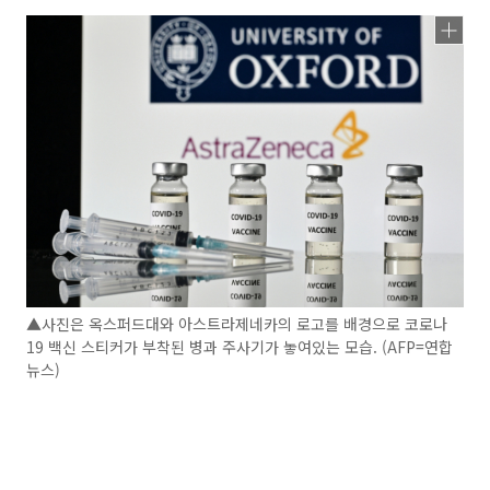
▲사진은 옥스퍼드대와 아스트라제네카의 로고를 배경으로 코로나
19 백신 스티커가 부착된 병과 주사기가 놓여있는 모습. (AFP=연합
뉴스)