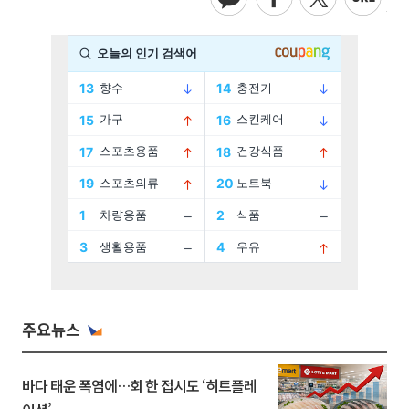
주요뉴스
바다 태운 폭염에…회 한 접시도 ‘히트플레