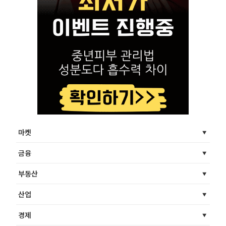
마켓
금융
부동산
산업
경제