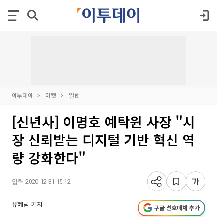
이투데이
마켓
일반
[신년사] 이명호 예탁원 사장 "시
장 신뢰받는 디지털 기반 혁신 역
량 강화한다"
입력 2020-12-31 15:12
유혜림 기자
구글 선호매체 추가