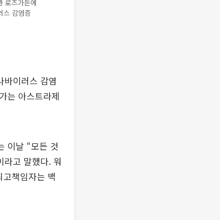
악관 로즈가든에
러스 감염증
나바이러스 감염
전문가는 아스트라제
는 이날 “모든 것
이라고 말했다. 워
 최고책임자는 백