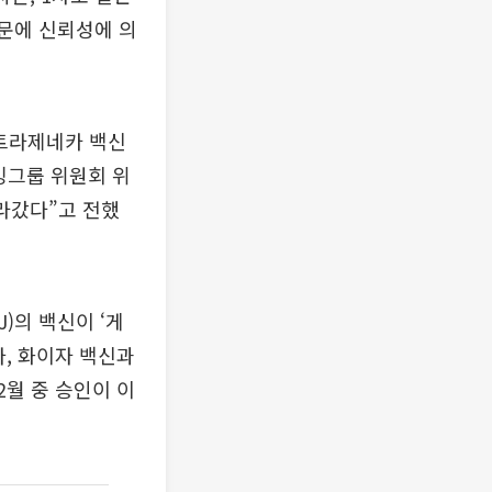
때문에 신뢰성에 의
트라제네카 백신
킹그룹 위원회 위
올라갔다”고 전했
)의 백신이 ‘게
나, 화이자 백신과
2월 중 승인이 이