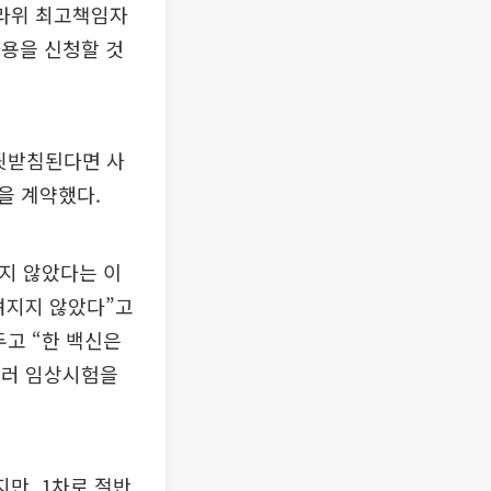
슬라위 최고책임자
사용을 신청할 것
 뒷받침된다면 사
을 계약했다.
지 않았다는 이
려지지 않았다”고
두고 “한 백신은
여러 임상시험을
만, 1차로 절반