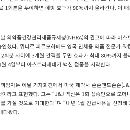
로 1회분을 투여하면 예방 효과가 90%까지 올라간다. 이 
이날 의약품건강관리제품규제청(NHRA)의 권고에 따라 아스
승인했다. 뮈니르 피르모하메드 영국 인체용 약품 전문가 워
 2회분 사이에 3개월 간격을 두면 효과가 최대 80%까지 
 1월 4일부터 아스트라제네카 백신 접종을 시작한다.
책임자는 이날 기자회견에서 미국 제약사 존슨앤드존슨(J&J
것이라고 표현했다. 그는 “J&J 백신은 1회 접종만으로 모더
를 가질 것으로 기대한다”며 “내년 1월 긴급사용을 신청해 
내다봤다.