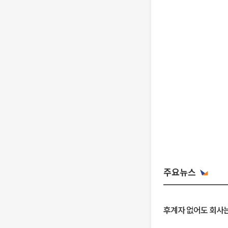
주요뉴스
후계자 없어도 회사는