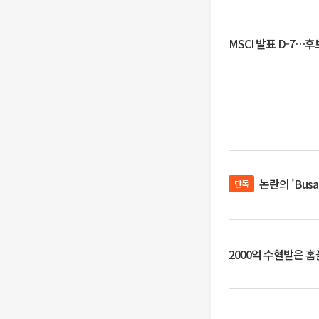
MSCI 발표 D-7…
논란의 'Bus
단독
2000억 수혈받은 홈