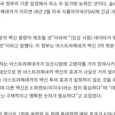
미국 정부의 기존 일정에서 최소 두 달가량 늦춰진 것이다. 
제네카가 이르면 내년 2월 미국 식품의약국(FDA)에 긴급 
.
분의 백신 용량이 제조될 것”이라며 “(임상 시험) 데이터가
 것”이라고 말했다. 미 정부는 아스트라제네카 백신 3억 회분
자는 아스트라제네카가 임상시험에 고령자를 거의 참여시키
 대상으로 한 아스트라제네카 백신의 효과가 사실상 거의 알
는 아스트라제네카의 백신 투여 효과가 일정하지 않은 것을 
데 다른 백신은 X 퍼센트(미지수)라는 점이 중요하다”며 “
아닌 구체적이고 명확한 숫자가 필요하다”고 꼬집었다.
백신은 1회분 용량을 두 차례 투여하면 예방 효과가 62%지