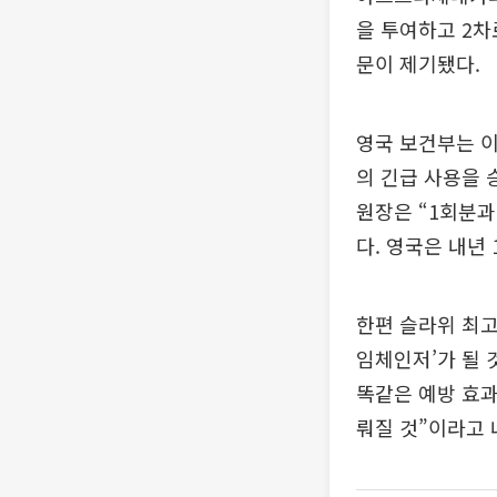
을 투여하고 2차
문이 제기됐다.
영국 보건부는 
의 긴급 사용을 
원장은 “1회분과
다. 영국은 내년
한편 슬라위 최고
임체인저’가 될 
똑같은 예방 효과
뤄질 것”이라고 