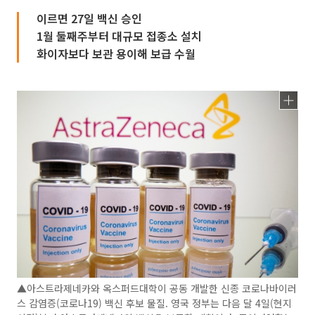
이르면 27일 백신 승인
1월 둘째주부터 대규모 접종소 설치
화이자보다 보관 용이해 보급 수월
▲아스트라제네카와 옥스퍼드대학이 공동 개발한 신종 코로나바이러
스 감염증(코로나19) 백신 후보 물질. 영국 정부는 다음 달 4일(현지