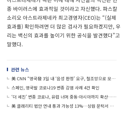
종 바이러스에 효과적일 것이라고 자신했다. 파스칼
소리오 아스트라제네카 최고경영자(CEO)는 “(실제
효과를) 확인하려면 더 많은 검사가 필요하겠지만, 우
리는 백신의 효과를 높이기 위한 공식을 발견했다”고
말했다.
관련 뉴스
美 CNN “영국發 3일 내 ‘음성 판정’ 요구, 철조망으로 모기 막는 격”
스페인, 영국발 코로나19 변종 감염 사례 4건 확인
‘더 세진’ 변종 코로나, 유럽 너머 중동·아시아까지 확산…지구촌 또 패닉으로
美 클래리티 법안 연내 통과 가능성 13%…상원 문턱서 제동