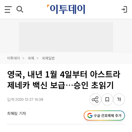
이투데이
국제
국제일반
영국, 내년 1월 4일부터 아스트라
제네카 백신 보급…승인 초읽기
입력 2020-12-27 16:38
최혜림 기자
구글 선호매체 추가