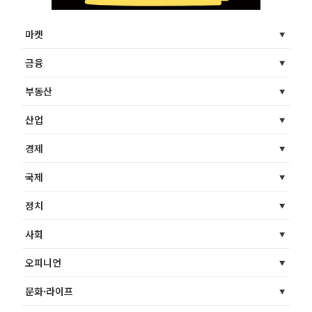
마켓
금융
부동산
산업
경제
국제
정치
사회
오피니언
문화·라이프