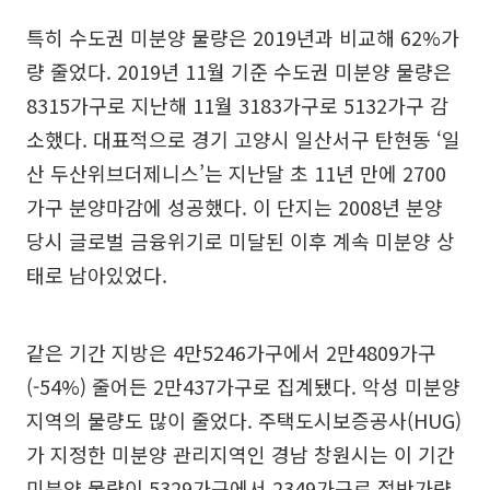
특히 수도권 미분양 물량은 2019년과 비교해 62%가
량 줄었다. 2019년 11월 기준 수도권 미분양 물량은
8315가구로 지난해 11월 3183가구로 5132가구 감
소했다. 대표적으로 경기 고양시 일산서구 탄현동 ‘일
산 두산위브더제니스’는 지난달 초 11년 만에 2700
가구 분양마감에 성공했다. 이 단지는 2008년 분양
당시 글로벌 금융위기로 미달된 이후 계속 미분양 상
태로 남아있었다.
같은 기간 지방은 4만5246가구에서 2만4809가구
(-54%) 줄어든 2만437가구로 집계됐다. 악성 미분양
지역의 물량도 많이 줄었다. 주택도시보증공사(HUG)
가 지정한 미분양 관리지역인 경남 창원시는 이 기간
미분양 물량이 5329가구에서 2349가구로 절반가량