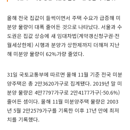
올해 전국 집값이 들썩이면서 주택 수요가 급증해 미
분양 물량이 대폭 줄어든 것으로 나타났다. 서울과 수
도권은 집값 상승에 새 임대차법(계약갱신청구권·전
월세상한제) 시행과 분양가 상한제까지 더해져 지난
해 미분양 물량이 62%가량 줄었다.
31일 국토교통부에 따르면 올해 11월 기준 전국 미분
양주택은 총 2만3620가구로 집계됐다. 2019년 말 미
분양 물량은 4만7797가구로 2만4177가구(-50.6%)
줄어든 셈이다. 올해 11월 미분양주택 물량은 2003
년 5월 2만2579가구를 기록한 이후 17년 만에 최저
치를 기록했다.