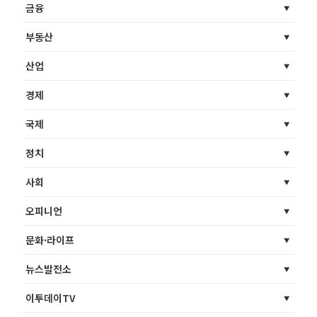
금융
부동산
산업
경제
국제
정치
사회
오피니언
문화·라이프
뉴스발전소
이투데이TV