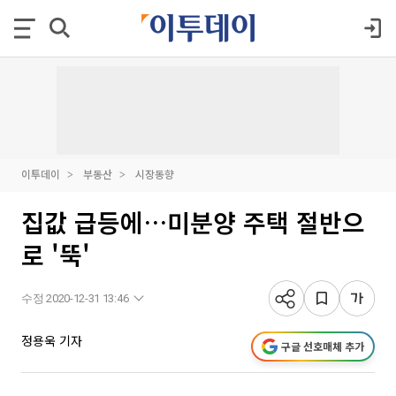
이투데이
부동산
시장동향
집값 급등에…미분양 주택 절반으
로 '뚝'
수정 2020-12-31 13:46
정용욱 기자
구글 선호매체 추가