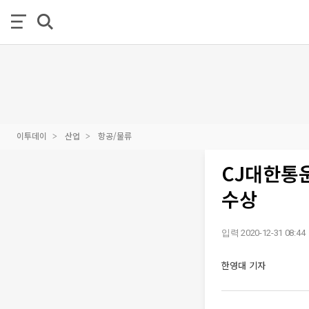
이투데이
산업
항공/물류
CJ대한통운
수상
입력 2020-12-31 08:44
한영대 기자