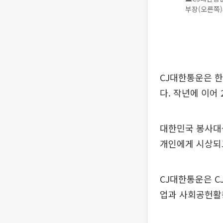
부장(오른쪽)
CJ대한통운은 한
다. 작년에 이어
대한민국 봉사대
개인에게 시상되
CJ대한통운은 C
업과 사회공헌활