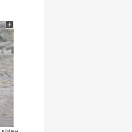
CJ대한통운