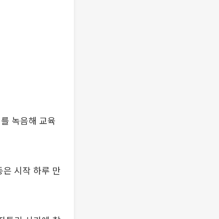
리를 녹음해 교육
동은 시작 하루 만