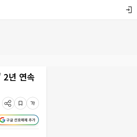
 2년 연속
구글 선호매체 추가