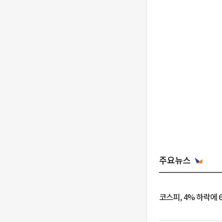
주요뉴스
코스피, 4% 하락에 