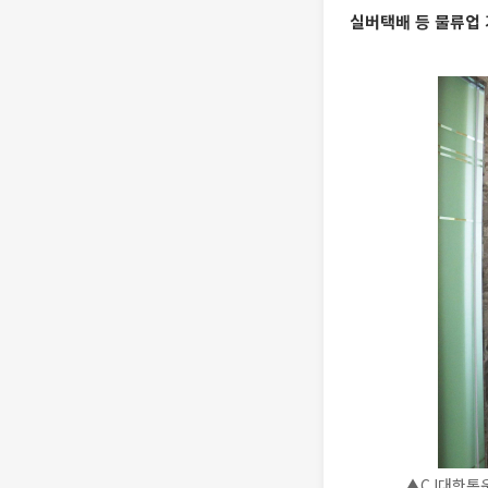
실버택배 등 물류업 
▲CJ대한통운