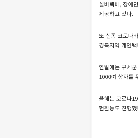
실버택배, 장애인
제공하고 있다.
또 신종 코로나바
경북지역 개인택
연말에는 구세군 
1000여 상자를
올해는 코로나19
헌활동도 진행했