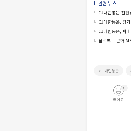
관련 뉴스
CJ대한통운 친환경
CJ대한통운, 경기
CJ대한통운, 택배
블랙록 토큰화 MM
#CJ대한통운
0
좋아요