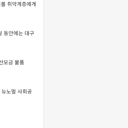
자리를 취약계층에게
달 동안에는 대구
자선모금 물품
 뉴노멀 사회공