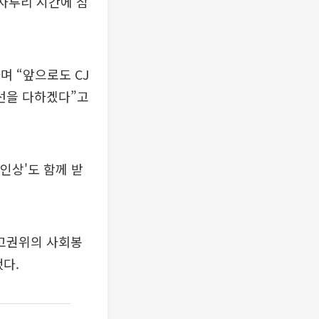
 자투리 시간에 참
며 “앞으로도 CJ
선을 다하겠다”고
인상'도 함께 받
고권위의 사회봉
다.