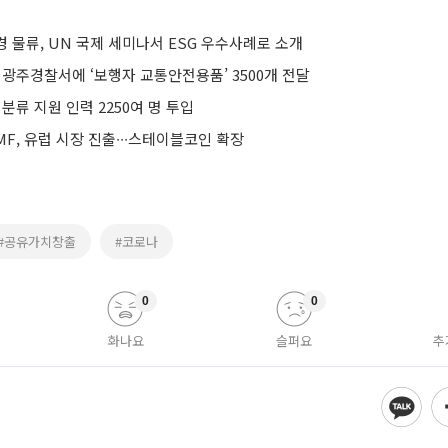
 물류, UN 국제 세미나서 ESG 우수사례로 소개
 광주경찰서에 ‘보행자 교통안전용품’ 3500개 전달
 분류 지원 인력 2250여 명 투입
F, 유럽 시장 진출∙∙∙스테이블코인 확장
#공유가치창출
#코로나
0
0
화나요
슬퍼요
추