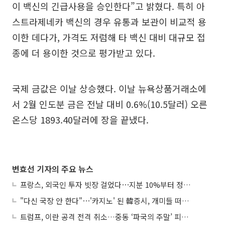
이 백신의 긴급사용을 승인한다”고 밝혔다. 특히 아
스트라제네카 백신의 경우 유통과 보관이 비교적 용
이한 데다가, 가격도 저럼해 타 백신 대비 대규모 접
종에 더 용이한 것으로 평가받고 있다.
국제 금값은 이날 상승했다. 이날 뉴욕상품거래소에
서 2월 인도분 금은 전날 대비 0.6%(10.5달러) 오른
온스당 1893.40달러에 장을 끝냈다.
변효선 기자의 주요 뉴스
프랑스, 외국인 투자 빗장 걸었다⋯지분 10%부터 정부가 승인
"다신 국장 안 한다"⋯'카지노' 된 韓증시, 개미들 떠난다
트럼프, 이란 공격 전격 취소…중동 ‘파국의 주말’ 피했다