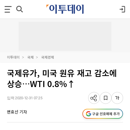
이투데이
국제
국제경제
국제유가, 미국 원유 재고 감소에
상승…WTI 0.8%↑
입력 2020-12-31 07:25
변효선 기자
구글 선호매체 추가