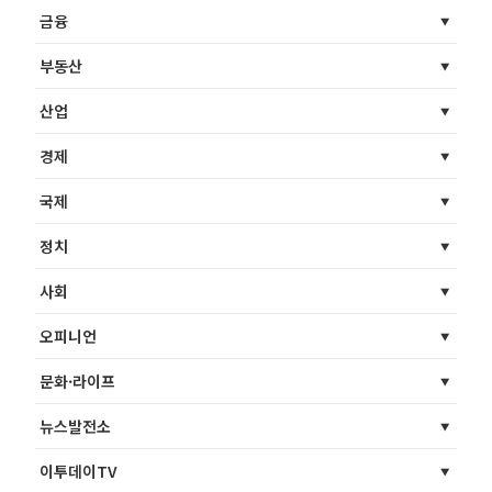
금융
부동산
산업
경제
국제
정치
사회
오피니언
문화·라이프
뉴스발전소
이투데이TV