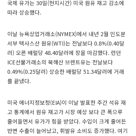
국제 유가는 30일(현지시간) 미국 원유 재고 감소에
따라 상승했다.
이날 뉴욕상업거래소(NYMEX)에서 내년 2월 인도분
서부 텍사스산 원유(WTI)는 전날보다 0.8%(0.40달
러) 오른 배럴당 48.40달러에 장을 마감했다. 런던
ICE선물거래소의 북해산 브렌트유는 전날보다
0.49%(0.25달러) 상승한 배럴당 51.34달러에 거래
를 끝냈다.
미국 에너지정보청(EIA)이 이날 발표한 주간 석유 재
고 통계에서 원유 재고가 시장 예상 보다 큰 폭으루
줄어들면서 유가가 힘을 받았다. 수입이 크게 줄어든
반변 수출이 늘어났고, 휘발유 소비도 증가했다. 여기