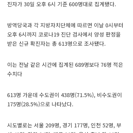
진자가 30일 오후 6시 기준 600명대로 집계됐다.
방역당국과 각 지방자치단체에 따르면 이날 0시부터
오후 6시까지 코로나19 진단 검사에서 양성 판정을
받은 신규 확진자는 총 613명으로 조사됐다.
이는 전날 같은 시간에 집계된 689명보다 76명 적은
수치다
613명 가운데 수도권이 438명(71.5%), 비수도권이
175명(28.5%)으로 나타났다.
시도별로는 서울 209명, 경기 177명, 인천 52명, 부