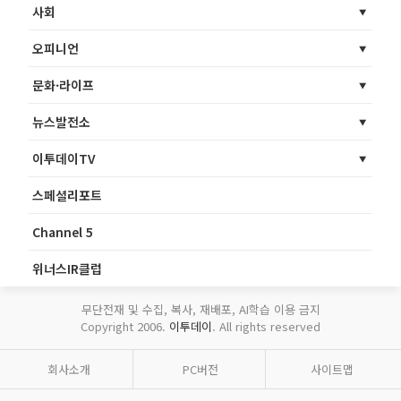
사회
오피니언
문화·라이프
뉴스발전소
이투데이TV
스페셜리포트
Channel 5
위너스IR클럽
무단전재 및 수집, 복사, 재배포, AI학습 이용 금지
Copyright 2006.
이투데이
. All rights reserved
회사소개
PC버전
사이트맵