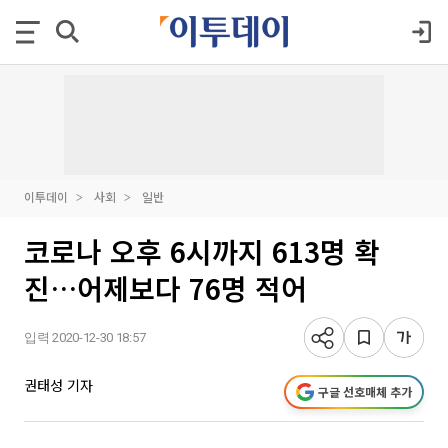
이투데이
사회
일반
코로나 오후 6시까지 613명 확
진…어제보다 76명 적어
입력 2020-12-30 18:57
권태성 기자
구글 선호매체 추가