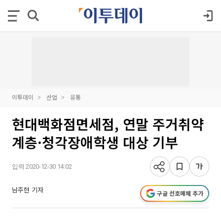
이투데이
산업
유통
현대백화점면세점, 연말 주거취약
계층·청각장애학생 대상 기부
입력 2020-12-30 14:02
남주현 기자
구글 선호매체 추가