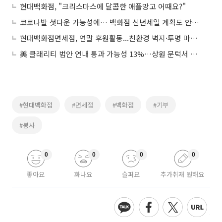
현대백화점, "크리스마스에 달콤한 애플망고 어때요?"
코로나발 셧다운 가능성에… 백화점 신년세일 계획도 안갯속
현대백화점면세점, 연말 후원활동...친환경 벽지·투명 마스크 기부
美 클래리티 법안 연내 통과 가능성 13%…상원 문턱서 제동
#현대백화점
#면세점
#백화점
#기부
#봉사
0
0
0
0
좋아요
화나요
슬퍼요
추가취재 원해요