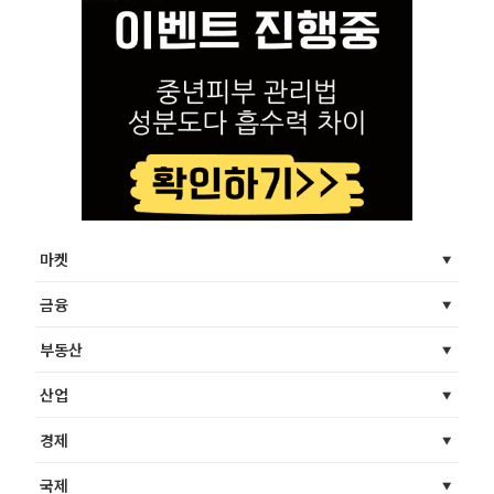
마켓
금융
부동산
산업
경제
국제