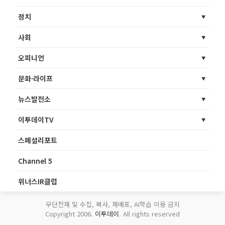
정치
사회
오피니언
문화·라이프
뉴스발전소
이투데이TV
스페셜리포트
Channel 5
위너스IR클럽
무단전재 및 수집, 복사, 재배포, AI학습 이용 금지
Copyright 2006.
이투데이
. All rights reserved