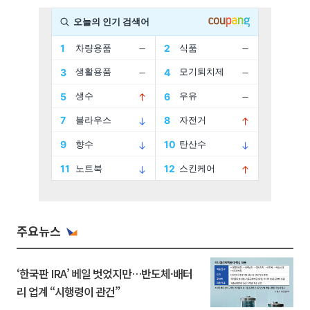
주요뉴스
‘한국판 IRA’ 베일 벗었지만…반도체·배터
리 업계 “시행령이 관건”