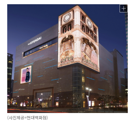
(사진제공=현대백화점)