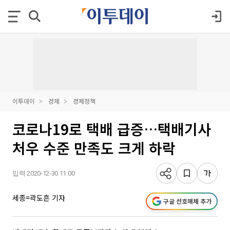
이투데이
경제
경제정책
코로나19로 택배 급증…택배기사
처우 수준 만족도 크게 하락
입력 2020-12-30 11:00
세종=곽도흔 기자
구글 선호매체 추가