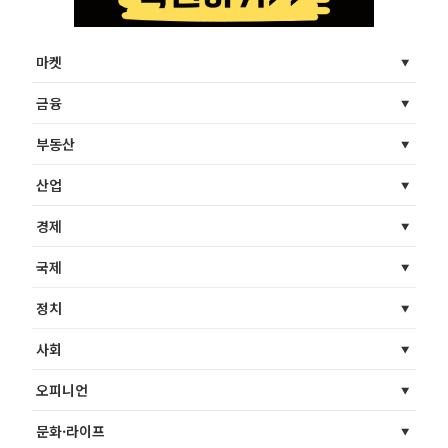
마켓
금융
부동산
산업
경제
국제
정치
사회
오피니언
문화·라이프