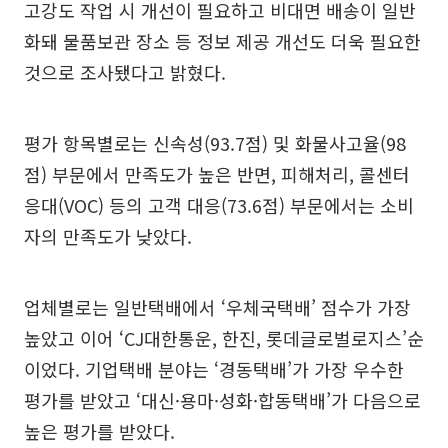
고강도 작업 시 개선이 필요하고 비대면 배송이 일반
화돼 물품보관 장소 등 정보 제공 개선도 더욱 필요한
것으로 조사됐다고 밝혔다.
평가 항목별로는 신속성(93.7점) 및 화물사고율(98
점) 부문에서 만족도가 높은 반면, 피해처리, 콜센터
응대(VOC) 등의 고객 대응(73.6점) 부문에서는 소비
자의 만족도가 낮았다.
업체별로는 일반택배에서 ‘우체국택배’ 점수가 가장
높았고 이어 ‘CJ대한통운, 한진, 롯데글로벌로지스’순
이었다. 기업택배 분야는 ‘경동택배’가 가장 우수한
평가를 받았고 ‘대신·용마·성화·합동택배’가 다음으로
높은 평가를 받았다.